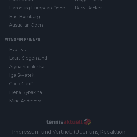
Hamburg European Open
Boris Becker
Bad Homburg
Australian Open
WTA SPIELERINNEN
Eva Lys
Laura Siegemund
Aryna Sabalenka
Iga Swiatek
Coco Gauff
Elena Rybakina
Mirra Andreeva
Impressum und Vertrieb (Über uns)
Redaktion