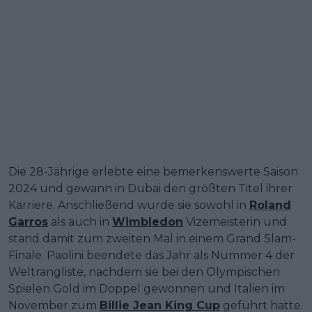
Die 28-Jährige erlebte eine bemerkenswerte Saison
2024 und gewann in Dubai den größten Titel ihrer
Karriere. Anschließend wurde sie sowohl in
Roland
Garros
als auch in
Wimbledon
Vizemeisterin und
stand damit zum zweiten Mal in einem Grand Slam-
Finale. Paolini beendete das Jahr als Nummer 4 der
Weltrangliste, nachdem sie bei den Olympischen
Spielen Gold im Doppel gewonnen und Italien im
November zum
Billie Jean King Cup
geführt hatte.