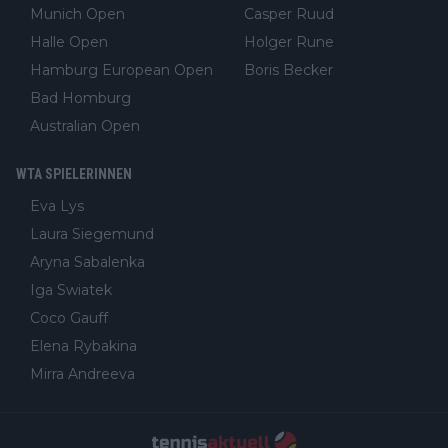
Munich Open
Casper Ruud
Halle Open
Holger Rune
Hamburg European Open
Boris Becker
Bad Homburg
Australian Open
WTA SPIELERINNEN
Eva Lys
Laura Siegemund
Aryna Sabalenka
Iga Swiatek
Coco Gauff
Elena Rybakina
Mirra Andreeva