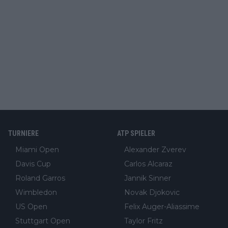
TURNIERE
ATP SPIELER
Miami Open
Alexander Zverev
Davis Cup
Carlos Alcaraz
Roland Garros
Jannik Sinner
Wimbledon
Novak Djokovic
US Open
Felix Auger-Aliassime
Stuttgart Open
Taylor Fritz