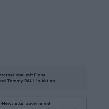
nternational mit Elena
und Tommy PAUL in Aktion
l-Newsletter abonnieren!