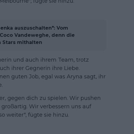
Melbourne", fügte sie hinzu.
lenka auszuschalten": Vom
t Coco Vandeweghe, denn die
 Stars mithalten
nerin und auch ihrem Team, trotz
uch ihrer Gegnerin ihre Liebe.
nen guten Job, egal was Aryna sagt, ihr
e.
er, gegen dich zu spielen. Wir pushen
 großartig. Wir verbessern uns auf
 weiter", fügte sie hinzu.