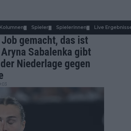
Kolumnen
Spieler
Spielerinnen
Live Ergebniss
▼
▼
▼
 Job gemacht, das ist
: Aryna Sabalenka gibt
 der Niederlage gegen
e
9:03