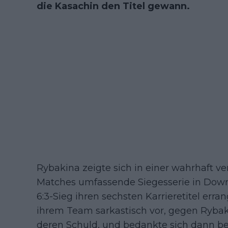
die Kasachin den Titel gewann.
Rybakina zeigte sich in einer wahrhaft v
Matches umfassende Siegesserie in Down
6:3-Sieg ihren sechsten Karrieretitel er
ihrem Team sarkastisch vor, gegen Rybak
deren Schuld, und bedankte sich dann bei 