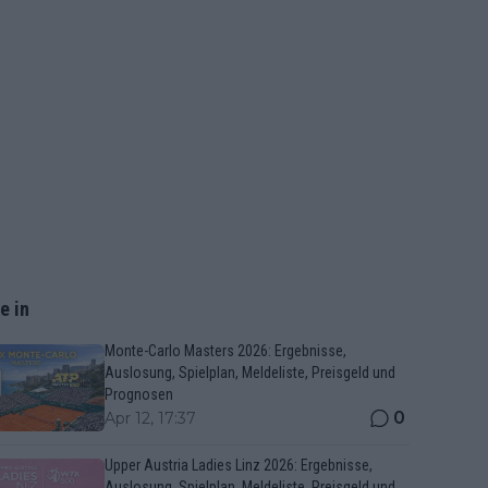
e in
Monte-Carlo Masters 2026: Ergebnisse,
Auslosung, Spielplan, Meldeliste, Preisgeld und
Prognosen
0
Apr 12, 17:37
Upper Austria Ladies Linz 2026: Ergebnisse,
Auslosung, Spielplan, Meldeliste, Preisgeld und