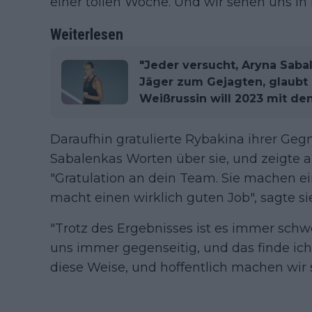
einer tollen Woche. Und wir sehen uns in 
Weiterlesen
"Jeder versucht, Aryna Saba
Jäger zum Gejagten, glaub
Weißrussin will 2023 mit den
Daraufhin gratulierte Rybakina ihrer Geg
Sabalenkas Worten über sie, und zeigte a
"Gratulation an dein Team. Sie machen ei
macht einen wirklich guten Job", sagte si
"Trotz des Ergebnisses ist es immer schw
uns immer gegenseitig, und das finde ich
diese Weise, und hoffentlich machen wir so