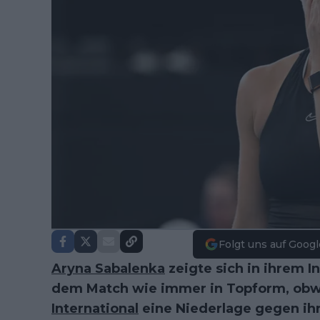
Folgt uns auf Googl
Aryna Sabalenka
zeigte sich in ihrem I
dem Match wie immer in Topform, obw
International
eine Niederlage gegen ih