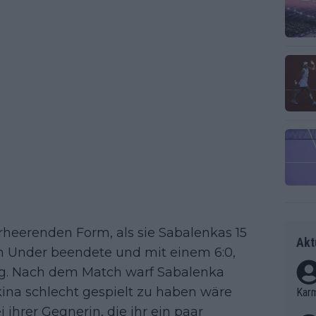
erheerenden Form, als sie Sabalenkas 15
Akt
 Under beendete und mit einem 6:0,
rang. Nach dem Match warf Sabalenka
ina schlecht gespielt zu haben wäre
Kar
ihrer Gegnerin, die ihr ein paar