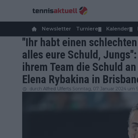
Newsletter
Turniere
Kalender
▼
▼
"Ihr habt einen schlechten
alles eure Schuld, Jungs"
ihrem Team die Schuld an
Elena Rybakina in Brisban
durch
Alfred Ulferts
Sonntag, 07 Januar 2024 um 