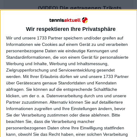
(VIDEO) Die getragenen Trikots
von Jannik Sinner und Aryna
Sabalenka von den Australian
Wir respektieren Ihre Privatsphäre
Open befinden sich jetzt im
Tennis-Museum
Wir und unsere 1733 Partner speichern und/oder greifen auf
Informationen wie Cookies auf einem Gerät zu und verarbeiten
personenbezogene Daten wie eindeutige Kennungen und
Standardinformationen, die von einem Gerät für personalisierte
Werbung und Inhalte, Werbung und Inhaltsmessung,
Zielgruppenforschung und Serviceentwicklung gesendet
werden.
Mit Ihrer Erlaubnis dürfen wir und unsere 1733 Partner
über Gerätescans genaue Standortdaten und Kenndaten
abfragen. Sie können auf die entsprechende Schaltfläche
klicken, um der o. a. Datenverarbeitung durch uns und unsere
Partner zuzustimmen. Alternativ können Sie auf detailliertere
Informationen zugreifen und Ihre Einstellungen ändern, bevor
Sie der Verarbeitung zustimmen oder diese ablehnen.
Bitte
beachten Sie, dass die Verarbeitung mancher
personenbezogenen Daten ohne Ihre Einwilligung stattfinden
kann, obwohl Sie das Recht haben, einer solchen Verarbeitung