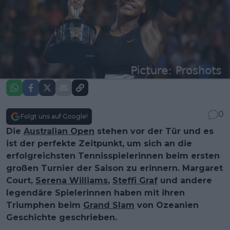
0
Folgt uns auf Google!
Die
Australian Open
stehen vor der Tür und es
ist der perfekte Zeitpunkt, um sich an die
erfolgreichsten Tennisspielerinnen beim ersten
großen Turnier der Saison zu erinnern. Margaret
Court,
Serena Williams
,
Steffi Graf
und andere
legendäre Spielerinnen haben mit ihren
Triumphen beim
Grand Slam
von Ozeanien
Geschichte geschrieben.