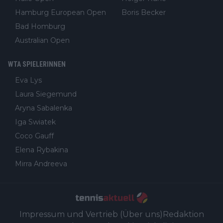
Hamburg European Open
Boris Becker
Bad Homburg
Australian Open
WTA SPIELERINNEN
Eva Lys
Laura Siegemund
Aryna Sabalenka
Iga Swiatek
Coco Gauff
Elena Rybakina
Mirra Andreeva
Impressum und Vertrieb (Über uns)
Redaktion