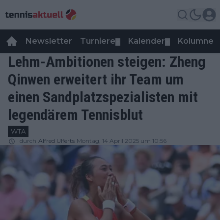
Newsletter
Turniere
Kalender
Kolumnen
▼
▼
Lehm-Ambitionen steigen: Zheng
Qinwen erweitert ihr Team um
einen Sandplatzspezialisten mit
legendärem Tennisblut
WTA
durch
Alfred Ulferts
Montag, 14 April 2025 um 10:56