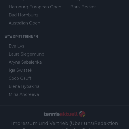
Hamburg European Open
Boris Becker
Bad Homburg
Australian Open
WTA SPIELERINNEN
Eva Lys
Laura Siegemund
Aryna Sabalenka
Iga Swiatek
Coco Gauff
Elena Rybakina
Mirra Andreeva
Impressum und Vertrieb (Über uns)
Redaktion