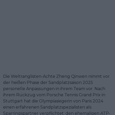
Die Weltranglisten-Achte Zheng Qinwen nimmt vor
der heißen Phase der Sandplatzsaison 2025
personelle Anpassungen in ihrem Team vor. Nach
ihrem Rückzug vom Porsche Tennis Grand Prix in
Stuttgart hat die Olympiasiegerin von Paris 2024
einen erfahrenen Sandplatzspezialisten als
Sparringspartner verpflichtet: den ehemaligen ATP-