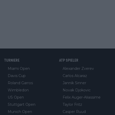
TURNIERE
ATP SPIELER
Miami Open
Alexander Zverev
Davis Cup
Carlos Alcaraz
Roland Garros
Jannik Sinner
Wimbledon
Novak Djokovic
US Open
Felix Auger-Aliassime
Stuttgart Open
Taylor Fritz
Munich Open
Casper Ruud