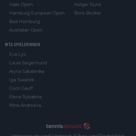
Halle Open
Holger Rune
Hamburg European Open
Boris Becker
Bad Homburg
Australian Open
WTA SPIELERINNEN
Eva Lys
Laura Siegemund
Aryna Sabalenka
Iga Swiatek
Coco Gauff
Elena Rybakina
Mirra Andreeva