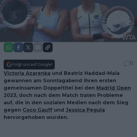
0
Folgt uns auf Google!
Victoria Azarenka
und Beatriz Haddad-Maia
gewannen am Sonntagabend ihren ersten
gemeinsamen Doppeltitel bei den
Madrid Open
2023, doch nach dem Match traten Probleme
auf, die in den sozialen Medien nach dem Sieg
gegen
Coco Gauff
und
Jessica Pegula
hervorgehoben wurden.