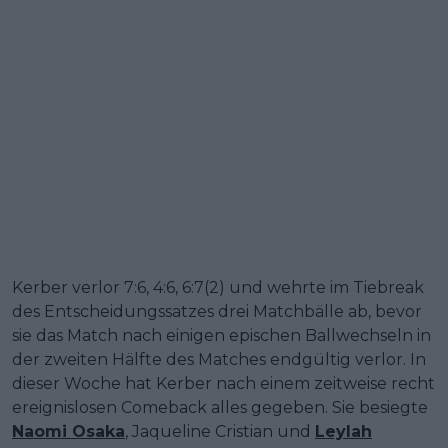
Kerber verlor 7:6, 4:6, 6:7(2) und wehrte im Tiebreak
des Entscheidungssatzes drei Matchbälle ab, bevor
sie das Match nach einigen epischen Ballwechseln in
der zweiten Hälfte des Matches endgültig verlor. In
dieser Woche hat Kerber nach einem zeitweise recht
ereignislosen Comeback alles gegeben. Sie besiegte
Naomi Osaka
, Jaqueline Cristian und
Leylah