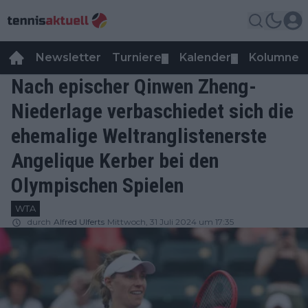
Newsletter
Turniere
Kalender
Kolumnen
▼
▼
Nach epischer Qinwen Zheng-
Niederlage verbaschiedet sich die
ehemalige Weltranglistenerste
Angelique Kerber bei den
Olympischen Spielen
WTA
durch
Alfred Ulferts
Mittwoch, 31 Juli 2024 um 17:35