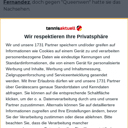
Fernandez
, doch gegen "Queenwen" hatte sie das
Nachsehen.
Weiterlesen
Live im TV : So sehen Sie Tennis
Wir respektieren Ihre Privatsphäre
bei den Olympischen Spielen
Wir und unsere 1731 Partner speichern und/oder greifen auf
2024 in Paris in Ihrer Region
Informationen wie Cookies auf einem Gerät zu und verarbeiten
personenbezogene Daten wie eindeutige Kennungen und
Standardinformationen, die von einem Gerät für personalisierte
Werbung und Inhalte, Werbung und Inhaltsmessung,
Zielgruppenforschung und Serviceentwicklung gesendet
werden.
Mit Ihrer Erlaubnis dürfen wir und unsere 1731 Partner
über Gerätescans genaue Standortdaten und Kenndaten
abfragen. Sie können auf die entsprechende Schaltfläche
klicken, um der o. a. Datenverarbeitung durch uns und unsere
Partner zuzustimmen. Alternativ können Sie auf detailliertere
Informationen zugreifen und Ihre Einstellungen ändern, bevor
Sie der Verarbeitung zustimmen oder diese ablehnen.
Bitte
beachten Sie, dass die Verarbeitung mancher