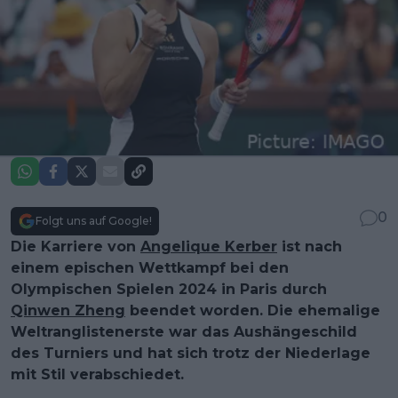
0
Folgt uns auf Google!
Die Karriere von
Angelique Kerber
ist nach
einem epischen Wettkampf bei den
Olympischen Spielen 2024 in Paris durch
Qinwen Zheng
beendet worden. Die ehemalige
Weltranglistenerste war das Aushängeschild
des Turniers und hat sich trotz der Niederlage
mit Stil verabschiedet.