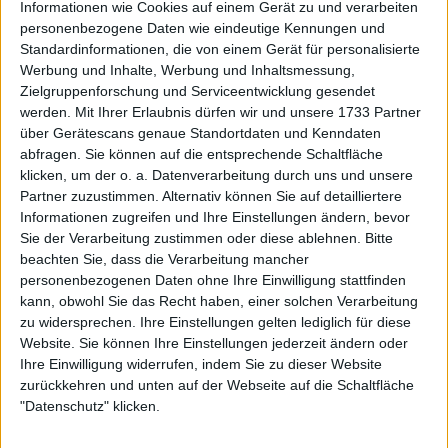
Handgelenksverletzung
Informationen wie Cookies auf einem Gerät zu und verarbeiten
personenbezogene Daten wie eindeutige Kennungen und
abgesagt hat
Standardinformationen, die von einem Gerät für personalisierte
Werbung und Inhalte, Werbung und Inhaltsmessung,
Zielgruppenforschung und Serviceentwicklung gesendet
werden.
Mit Ihrer Erlaubnis dürfen wir und unsere 1733 Partner
über Gerätescans genaue Standortdaten und Kenndaten
abfragen. Sie können auf die entsprechende Schaltfläche
klicken, um der o. a. Datenverarbeitung durch uns und unsere
Partner zuzustimmen. Alternativ können Sie auf detailliertere
Informationen zugreifen und Ihre Einstellungen ändern, bevor
Sie der Verarbeitung zustimmen oder diese ablehnen.
Bitte
beachten Sie, dass die Verarbeitung mancher
personenbezogenen Daten ohne Ihre Einwilligung stattfinden
kann, obwohl Sie das Recht haben, einer solchen Verarbeitung
zu widersprechen. Ihre Einstellungen gelten lediglich für diese
Website. Sie können Ihre Einstellungen jederzeit ändern oder
Ihre Einwilligung widerrufen, indem Sie zu dieser Website
zurückkehren und unten auf der Webseite auf die Schaltfläche
"Datenschutz" klicken.