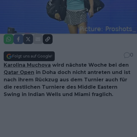
0
Folgt uns auf Google!
Karolina Muchova
wird nächste Woche bei den
Qatar Open
in Doha doch nicht antreten und ist
nach ihrem Rückzug aus dem Turnier auch für
die restlichen Turniere des Middle Eastern
Swing in Indian Wells und Miami fraglich.