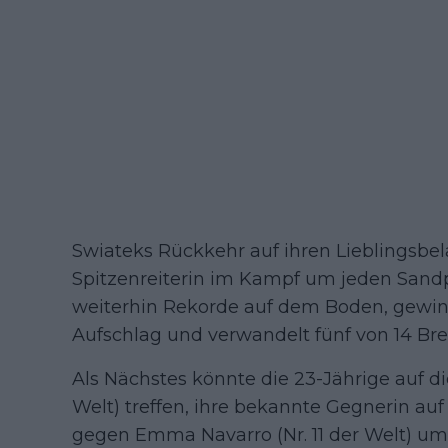
Swiateks Rückkehr auf ihren Lieblingsbe
Spitzenreiterin im Kampf um jeden Sandpla
weiterhin Rekorde auf dem Boden, gewin
Aufschlag und verwandelt fünf von 14 Br
Als Nächstes könnte die 23-Jährige auf di
Welt) treffen, ihre bekannte Gegnerin a
gegen Emma Navarro (Nr. 11 der Welt) um 