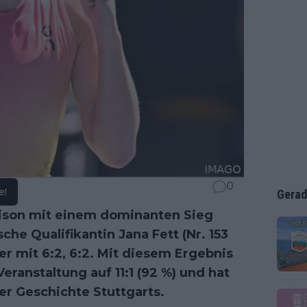
0
e!
Gerad
aison mit einem dominanten Sieg
he Qualifikantin Jana Fett (Nr. 153
er mit 6:2, 6:2. Mit diesem Ergebnis
eranstaltung auf 11:1 (92 %) und hat
er Geschichte Stuttgarts.