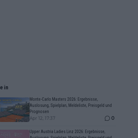
e in
Monte-Carlo Masters 2026: Ergebnisse,
Auslosung, Spielplan, Meldeliste, Preisgeld und
Prognosen
0
Apr 12, 17:37
Upper Austria Ladies Linz 2026: Ergebnisse,
Auslosung, Spielplan, Meldeliste, Preisgeld und