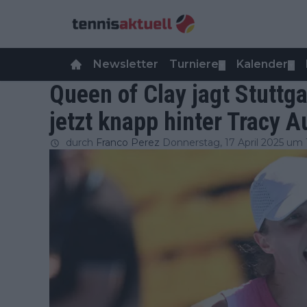
Newsletter
Turniere
Kalender
▼
▼
Queen of Clay jagt Stuttga
jetzt knapp hinter Tracy A
durch
Franco Perez
Donnerstag, 17 April 2025 um 