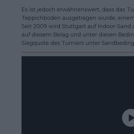
Es ist jedoch erwähnenswert, dass das Tur
Teppichboden ausgetragen wurde, einem 
Seit 2009 wird Stuttgart auf Indoor-Sand
auf diesem Belag und unter diesen Bedin
Siegquote des Turniers unter Sandbedin