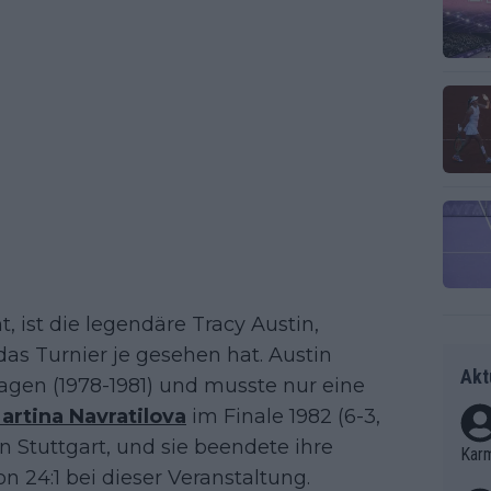
ht, ist die legendäre Tracy Austin,
 das Turnier je gesehen hat. Austin
Akt
lagen (1978-1981) und musste nur eine
artina Navratilova
im Finale 1982 (6-3,
 in Stuttgart, und sie beendete ihre
Kar
n 24:1 bei dieser Veranstaltung.