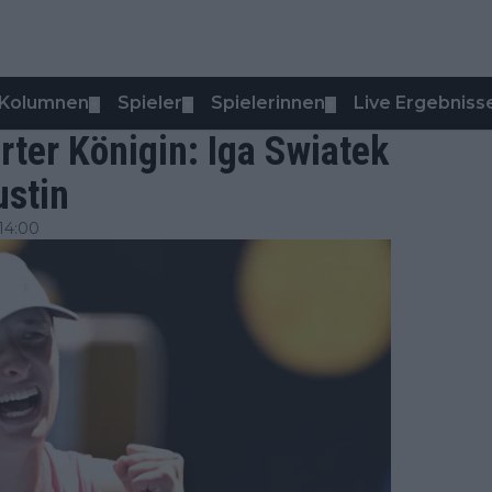
Kolumnen
Spieler
Spielerinnen
Live Ergebniss
▼
▼
▼
rter Königin: Iga Swiatek
ustin
14:00