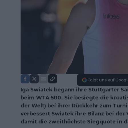
Folgt uns auf Googl
Iga Swiatek
begann ihre Stuttgarter S
beim WTA 500. Sie besiegte die kroatisc
der Welt) bei ihrer Rückkehr zum Turni
verbessert Swiatek ihre Bilanz bei der V
damit die zweithöchste Siegquote in d