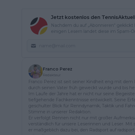
Jetzt kostenlos den TennisAktuel
Nachdem du auf „Abonnieren“ geklickt ha
einigen Lesern landet diese im Spam-Ord
Franco Perez
Redakteur
Franco Perez ist seit seiner Kindheit eng mit dem
durch seinen Vater früh geweckt wurde und bis he
Im Laufe der Jahre hat er nicht nur seine Begeist
tiefgehende Fachkenntnisse entwickelt. Seine Erf
geschulter Blick für Renndynamik, Taktik und Fahr
Stimme in unserer Redaktion.
Er verfolgt Rennen nicht nur mit großer Aufmerksa
verständlich für unsere Leserinnen und Leser. Mi
er maßgeblich dazu bei, den Radsport auf radsport