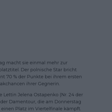
lag macht sie einmal mehr zur
tztitel. Der polnische Star bricht
nt 70 % der Punkte bei ihrem ersten
eakchancen ihrer Gegnerin.
e Lettin Jelena Ostapenko (Nr. 24 der
uf der Damentour, die am Donnerstag
einen Platz im Viertelfinale kämpft.