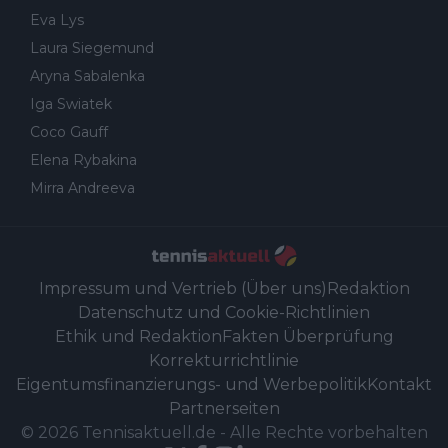
Eva Lys
Laura Siegemund
Aryna Sabalenka
Iga Swiatek
Coco Gauff
Elena Rybakina
Mirra Andreeva
Impressum und Vertrieb (Über uns)
Redaktion
Datenschutz und Cookie-Richtlinien
Ethik und Redaktion
Fakten Überprüfung
Korrekturrichtlinie
Eigentumsfinanzierungs- und Werbepolitik
Kontakt
Partnerseiten
©
2026
Tennisaktuell.de
-
Alle Rechte vorbehalten