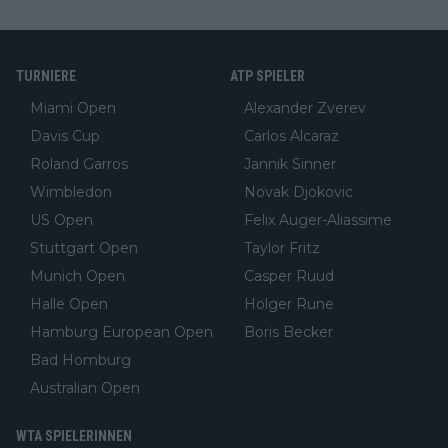
TURNIERE
ATP SPIELER
Miami Open
Alexander Zverev
Davis Cup
Carlos Alcaraz
Roland Garros
Jannik Sinner
Wimbledon
Novak Djokovic
US Open
Felix Auger-Aliassime
Stuttgart Open
Taylor Fritz
Munich Open
Casper Ruud
Halle Open
Holger Rune
Hamburg European Open
Boris Becker
Bad Homburg
Australian Open
WTA SPIELERINNEN