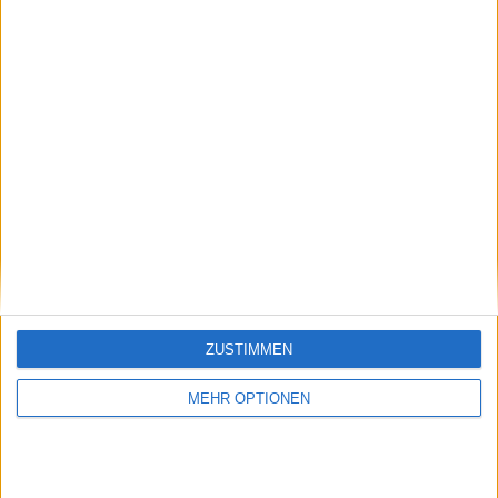
Schreiben Sie einen Kommentar
ZUSTIMMEN
MEHR OPTIONEN
SENDEN