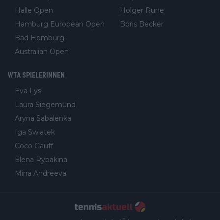
Halle Open
Holger Rune
Hamburg European Open
Boris Becker
Bad Homburg
Australian Open
WTA SPIELERINNEN
Eva Lys
Laura Siegemund
Aryna Sabalenka
Iga Swiatek
Coco Gauff
Elena Rybakina
Mirra Andreeva