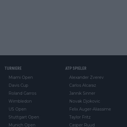
TURNIERE
ATP SPIELER
Miami Open
Alexander Zverev
Davis Cup
Carlos Alcaraz
Roland Garros
Jannik Sinner
Wimbledon
Novak Djokovic
US Open
Felix Auger-Aliassime
Stuttgart Open
Taylor Fritz
Munich Open
Casper Ruud