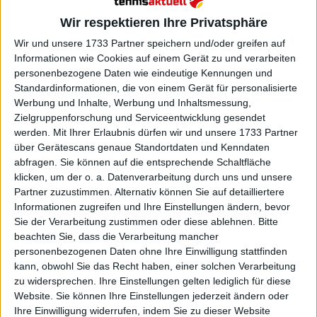
Wir respektieren Ihre Privatsphäre
Wir und unsere 1733 Partner speichern und/oder greifen auf
Informationen wie Cookies auf einem Gerät zu und verarbeiten
personenbezogene Daten wie eindeutige Kennungen und
Standardinformationen, die von einem Gerät für personalisierte
Werbung und Inhalte, Werbung und Inhaltsmessung,
Zielgruppenforschung und Serviceentwicklung gesendet
werden.
Mit Ihrer Erlaubnis dürfen wir und unsere 1733 Partner
über Gerätescans genaue Standortdaten und Kenndaten
abfragen. Sie können auf die entsprechende Schaltfläche
klicken, um der o. a. Datenverarbeitung durch uns und unsere
Partner zuzustimmen. Alternativ können Sie auf detailliertere
Informationen zugreifen und Ihre Einstellungen ändern, bevor
Sie der Verarbeitung zustimmen oder diese ablehnen.
Bitte
beachten Sie, dass die Verarbeitung mancher
personenbezogenen Daten ohne Ihre Einwilligung stattfinden
kann, obwohl Sie das Recht haben, einer solchen Verarbeitung
Weiterlesen
zu widersprechen. Ihre Einstellungen gelten lediglich für diese
Website. Sie können Ihre Einstellungen jederzeit ändern oder
Turnierzentrum Adelaide
Ihre Einwilligung widerrufen, indem Sie zu dieser Website