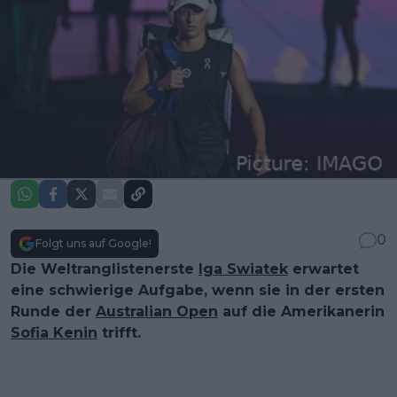
0
Folgt uns auf Google!
Die Weltranglistenerste
Iga Swiatek
erwartet
eine schwierige Aufgabe, wenn sie in der ersten
Runde der
Australian Open
auf die Amerikanerin
Sofia Kenin
trifft.