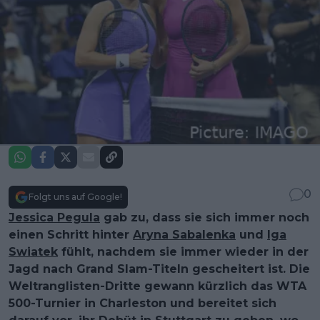
0
Folgt uns auf Google!
Jessica Pegula
gab zu, dass sie sich immer noch
einen Schritt hinter
Aryna Sabalenka
und
Iga
Swiatek
fühlt, nachdem sie immer wieder in der
Jagd nach Grand Slam-Titeln gescheitert ist. Die
Weltranglisten-Dritte gewann kürzlich das WTA
500-Turnier in Charleston und bereitet sich