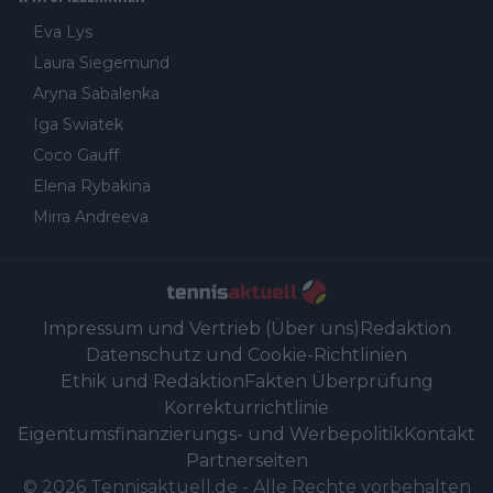
Eva Lys
Laura Siegemund
Aryna Sabalenka
Iga Swiatek
Coco Gauff
Elena Rybakina
Mirra Andreeva
Impressum und Vertrieb (Über uns)
Redaktion
Datenschutz und Cookie-Richtlinien
Ethik und Redaktion
Fakten Überprüfung
Korrekturrichtlinie
Eigentumsfinanzierungs- und Werbepolitik
Kontakt
Partnerseiten
©
2026
Tennisaktuell.de
-
Alle Rechte vorbehalten