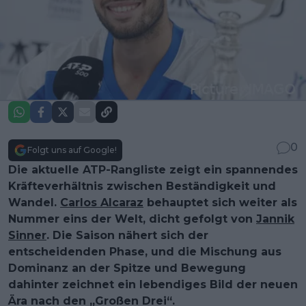
0
Folgt uns auf Google!
Die aktuelle ATP-Rangliste zeigt ein spannendes
Kräfteverhältnis zwischen Beständigkeit und
Wandel.
Carlos Alcaraz
behauptet sich weiter als
Nummer eins der Welt, dicht gefolgt von
Jannik
Sinner
. Die Saison nähert sich der
entscheidenden Phase, und die Mischung aus
Dominanz an der Spitze und Bewegung
dahinter zeichnet ein lebendiges Bild der neuen
Ära nach den „Großen Drei“.