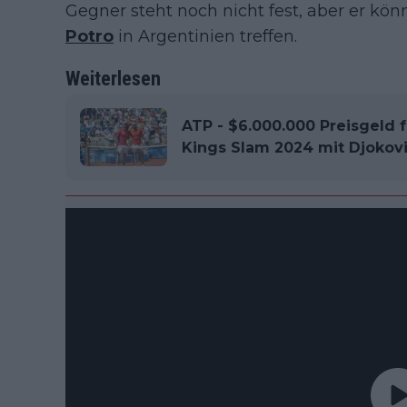
Gegner steht noch nicht fest, aber er kön
Potro
in Argentinien treffen.
Weiterlesen
ATP - $6.000.000 Preisgeld f
Kings Slam 2024 mit Djokovi