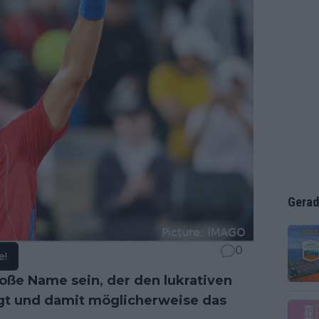
Gerad
0
e!
roße Name sein, der den lukrativen
gt und damit möglicherweise das