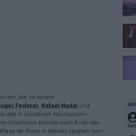
ars ein, die zu einem
Akt
oger Federer
,
Rafael Nadal
und
n alle in lukrativen Nachsaison-
Slam-Champion könnte nach Ende der
Kar
aza de Toros in Mexiko spielen. Sein