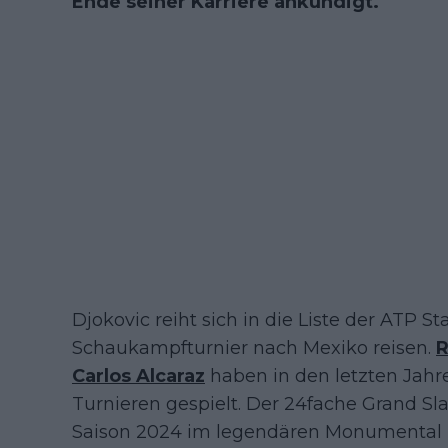
Ende seiner Karriere ankündigt.
Djokovic reiht sich in die Liste der ATP St
Schaukampfturnier nach Mexiko reisen.
R
Carlos Alcaraz
haben in den letzten Jahre
Turnieren gespielt. Der 24fache Grand 
Saison 2024 im legendären Monumental Pl