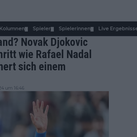
Kolumnen
Spieler
Spielerinnen
Live Ergebniss
▼
▼
▼
nd? Novak Djokovic
ritt wie Rafael Nadal
hert sich einem
4 um 16:46