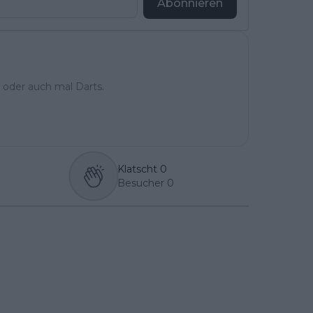
Abonnieren
 oder auch mal Darts.
Klatscht
0
Besucher
0