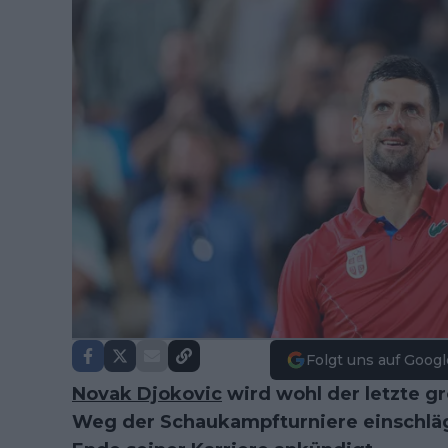
Folgt uns auf Googl
Novak Djokovic
wird wohl der letzte g
Weg der Schaukampfturniere einschlä