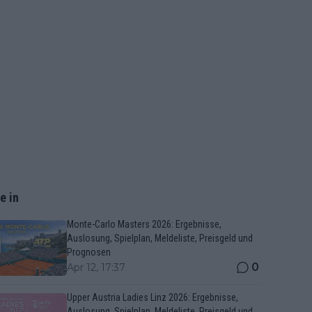
e in
Monte-Carlo Masters 2026: Ergebnisse,
Auslosung, Spielplan, Meldeliste, Preisgeld und
Prognosen
0
Apr 12, 17:37
Upper Austria Ladies Linz 2026: Ergebnisse,
Auslosung, Spielplan, Meldeliste, Preisgeld und