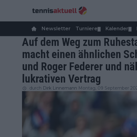
Newsletter
Turniere
Kalender
▼
▼
Auf dem Weg zum Ruhesta
macht einen ähnlichen Sch
und Roger Federer und nä
lukrativen Vertrag
durch
Dirk Linnemann
Montag, 09 September 202