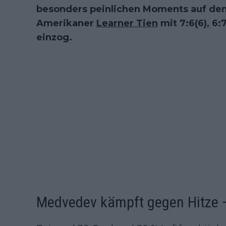
besonders peinlichen Moments auf dem P
Amerikaner
Learner Tien
mit 7:6(6), 6:7
einzog.
Medvedev kämpft gegen Hitze 