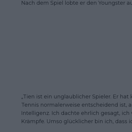
Nach dem Spiel lobte er den Youngster au
„Tien ist ein unglaublicher Spieler. Er ha
Tennis normalerweise entscheidend ist, ab
Intelligenz. Ich dachte ehrlich gesagt, ich
Krämpfe. Umso glücklicher bin ich, dass