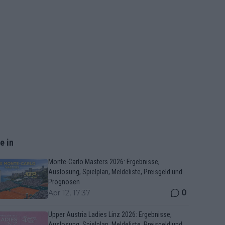
e in
Monte-Carlo Masters 2026: Ergebnisse,
Auslosung, Spielplan, Meldeliste, Preisgeld und
Prognosen
0
Apr 12, 17:37
Upper Austria Ladies Linz 2026: Ergebnisse,
Auslosung, Spielplan, Meldeliste, Preisgeld und