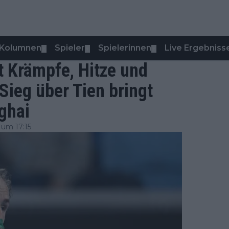
Kolumnen
Spieler
Spielerinnen
Live Ergebniss
▼
▼
▼
t Krämpfe, Hitze und
Sieg über Tien bringt
nghai
 um 17:15