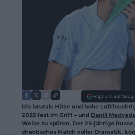
Folgt uns auf Googl
Die brutale Hitze und hohe Luftfeucht
2025 fest im Griff – und
Daniil Medved
Weise zu spüren. Der 29-jährige Russ
chaotisches Match voller Dramatik, kör