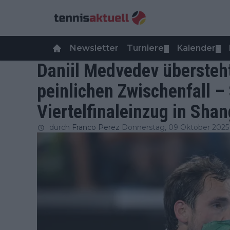
Newsletter
Turniere
Kalender
▼
▼
Daniil Medvedev übersteh
peinlichen Zwischenfall – 
Viertelfinaleinzug in Sha
durch
Franco Perez
Donnerstag, 09 Oktober 2025