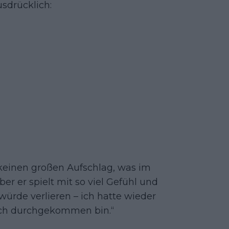
sdrücklich:
t keinen großen Aufschlag, was im
er er spielt mit so viel Gefühl und
 würde verlieren – ich hatte wieder
 ich durchgekommen bin.“