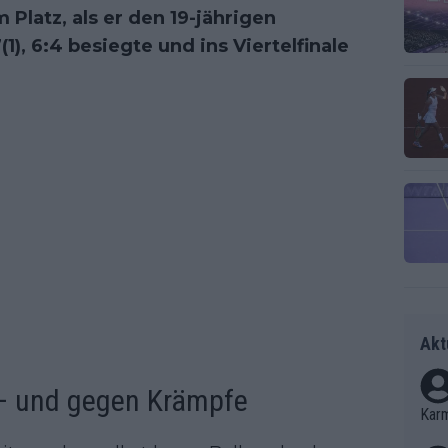
latz, als er den 19-jährigen
(1), 6:4 besiegte und ins Viertelfinale
Akt
– und gegen Krämpfe
Kar