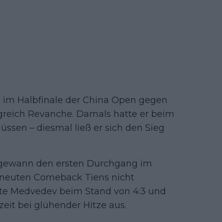
 im Halbfinale der China Open gegen
reich Revanche. Damals hatte er beim
üssen – diesmal ließ er sich den Sieg
, gewann den ersten Durchgang im
erneuten Comeback Tiens nicht
te Medvedev beim Stand von 4:3 und
eit bei glühender Hitze aus.