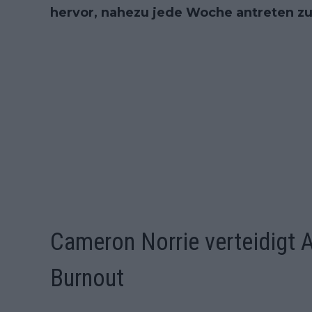
hervor, nahezu jede Woche antreten z
Cameron Norrie verteidigt A
Burnout