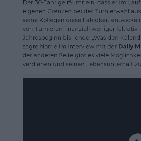
Der 30-Jährige räumt ein, dass er im Lauf
eigenen Grenzen bei der Turnierwahl ausz
seine Kollegen diese Fähigkeit entwicke
von Turnieren finanziell weniger lukrativ 
Jahresbeginn bis -ende. „Was den Kalende
sagte Norrie im Interview mit der
Daily M
der anderen Seite gibt es viele Möglichkei
verdienen und seinen Lebensunterhalt zu 