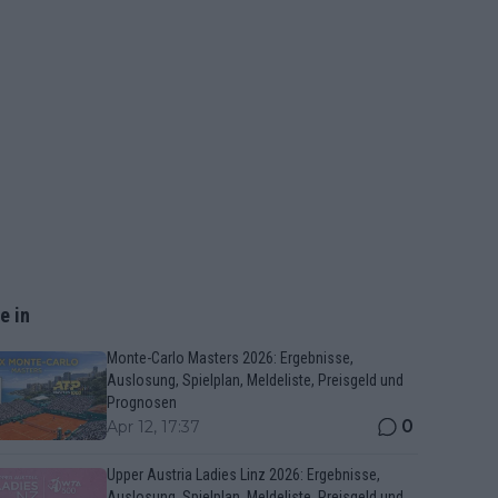
e in
Monte-Carlo Masters 2026: Ergebnisse,
Auslosung, Spielplan, Meldeliste, Preisgeld und
Prognosen
0
Apr 12, 17:37
Upper Austria Ladies Linz 2026: Ergebnisse,
Auslosung, Spielplan, Meldeliste, Preisgeld und