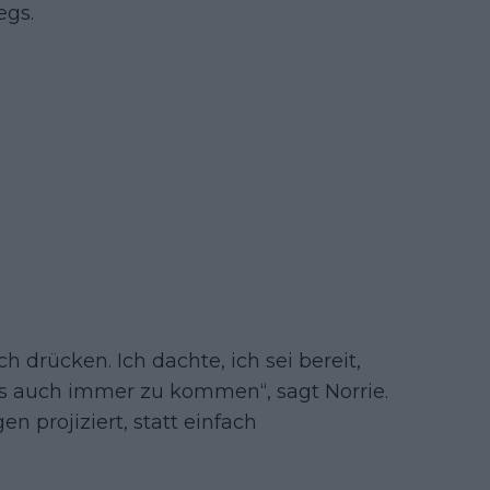
egs.
h drücken. Ich dachte, ich sei bereit,
as auch immer zu kommen“, sagt Norrie.
n projiziert, statt einfach