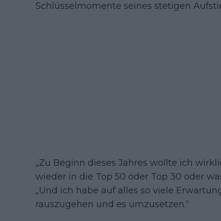
Schlüsselmomente seines stetigen Aufsti
„Zu Beginn dieses Jahres wollte ich wirklic
wieder in die Top 50 oder Top 30 oder w
„Und ich habe auf alles so viele Erwartunge
rauszugehen und es umzusetzen.“