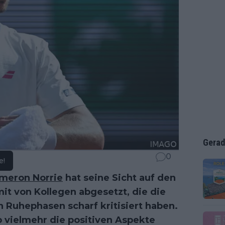
Gerad
0
e!
meron Norrie
hat seine Sicht auf den
it von Kollegen abgesetzt, die die
n Ruhephasen scharf kritisiert haben.
 vielmehr die positiven Aspekte