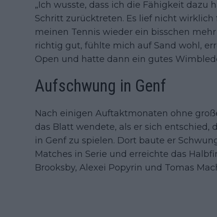
„Ich wusste, dass ich die Fähigkeit dazu
Schritt zurücktreten. Es lief nicht wirklic
meinen Tennis wieder ein bisschen mehr z
richtig gut, fühlte mich auf Sand wohl, er
Open und hatte dann ein gutes Wimbled
Aufschwung in Genf
Nach einigen Auftaktmonaten ohne große 
das Blatt wendete, als er sich entschied,
in Genf zu spielen. Dort baute er Schwun
Matches in Serie und erreichte das Halb
Brooksby, Alexei Popyrin und Tomas Mac