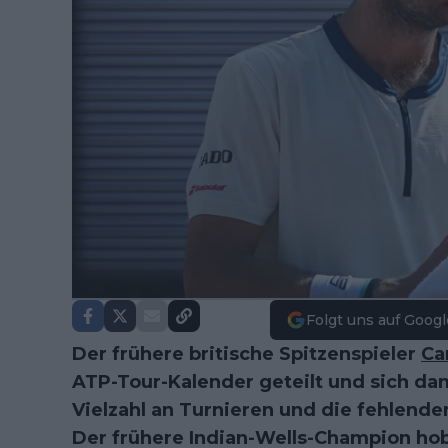
Folgt uns auf Googl
Der frühere britische Spitzenspieler
Ca
ATP-Tour-Kalender geteilt und sich dam
Vielzahl an Turnieren und die fehlende
Der frühere Indian-Wells-Champion hob