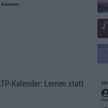
u können.
TP-Kalender: Lernen statt
Akt
Kar