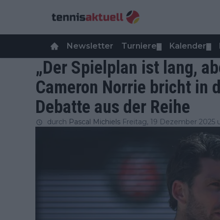
Newsletter
Turniere
Kalender
▼
▼
„Der Spielplan ist lang, a
Cameron Norrie bricht in 
Debatte aus der Reihe
durch
Pascal Michiels
Freitag, 19 Dezember 2025 