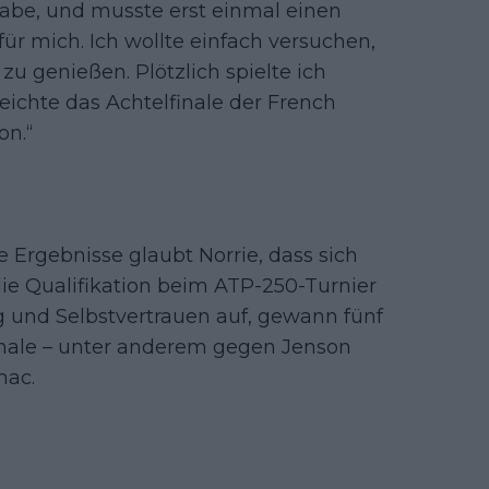
 habe, und musste erst einmal einen
h für mich. Ich wollte einfach versuchen,
u genießen. Plötzlich spielte ich
reichte das Achtelfinale der French
on.“
Ergebnisse glaubt Norrie, dass sich
 die Qualifikation beim ATP-250-Turnier
g und Selbstvertrauen auf, gewann fünf
finale – unter anderem gegen Jenson
hac.