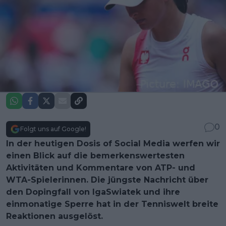
0
Folgt uns auf Google!
In der heutigen Dosis of Social Media werfen wir
einen Blick auf die bemerkenswertesten
Aktivitäten und Kommentare von ATP- und
WTA-Spielerinnen. Die jüngste Nachricht über
den Dopingfall von IgaSwiatek und ihre
einmonatige Sperre hat in der Tenniswelt breite
Reaktionen ausgelöst.