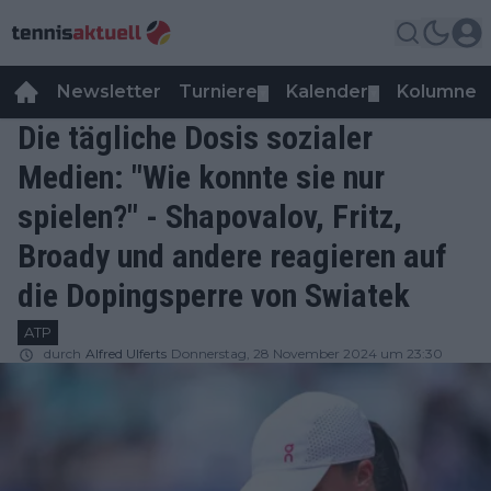
Newsletter
Turniere
Kalender
Kolumnen
▼
▼
Die tägliche Dosis sozialer
Medien: "Wie konnte sie nur
spielen?" - Shapovalov, Fritz,
Broady und andere reagieren auf
die Dopingsperre von Swiatek
ATP
durch
Alfred Ulferts
Donnerstag, 28 November 2024 um 23:30