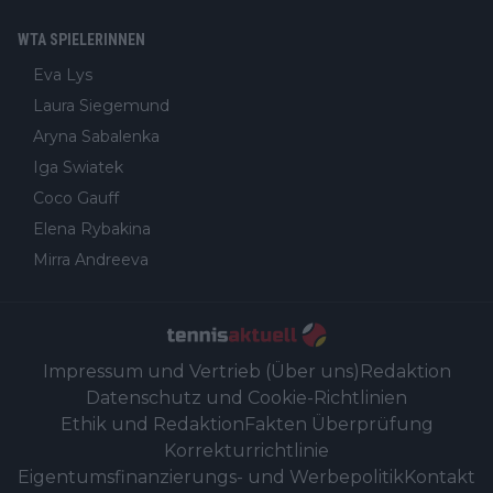
WTA SPIELERINNEN
Eva Lys
Laura Siegemund
Aryna Sabalenka
Iga Swiatek
Coco Gauff
Elena Rybakina
Mirra Andreeva
Impressum und Vertrieb (Über uns)
Redaktion
Datenschutz und Cookie-Richtlinien
Ethik und Redaktion
Fakten Überprüfung
Korrekturrichtlinie
Eigentumsfinanzierungs- und Werbepolitik
Kontakt