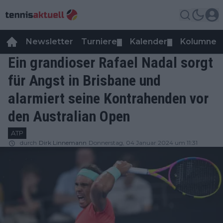
Newsletter
Turniere
Kalender
Kolumnen
▼
▼
Ein grandioser Rafael Nadal sorgt
für Angst in Brisbane und
alarmiert seine Kontrahenden vor
den Australian Open
ATP
durch
Dirk Linnemann
Donnerstag, 04 Januar 2024 um 11:31