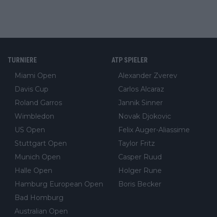
TURNIERE
ATP SPIELER
Miami Open
Alexander Zverev
Davis Cup
Carlos Alcaraz
Roland Garros
Jannik Sinner
Wimbledon
Novak Djokovic
US Open
Felix Auger-Aliassime
Stuttgart Open
Taylor Fritz
Munich Open
Casper Ruud
Halle Open
Holger Rune
Hamburg European Open
Boris Becker
Bad Homburg
Australian Open