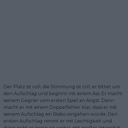
Der Platz ist voll, die Stimmung ist toll, er bittet um
den Aufschlag und beginnt mit einem Ass. Er macht
seinem Gegner vom ersten Spiel an Angst. Dann
macht er mit einem Doppelfehler klar, dass er mit
seinem Aufschlag ein Risiko eingehen würde. Den
ersten Aufschlag nimmt er mit Leichtigkeit und
dann geht es genauso weiter, mit großer Intensität,