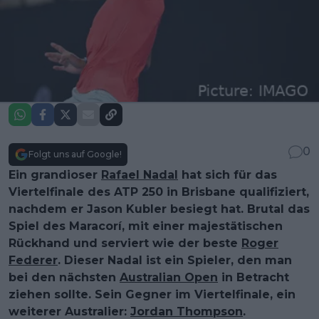
0
Folgt uns auf Google!
Ein grandioser
Rafael Nadal
hat sich für das
Viertelfinale des ATP 250 in Brisbane qualifiziert,
nachdem er Jason Kubler besiegt hat. Brutal das
Spiel des Maracorí, mit einer majestätischen
Rückhand und serviert wie der beste
Roger
Federer
. Dieser Nadal ist ein Spieler, den man
bei den nächsten
Australian Open
in Betracht
ziehen sollte. Sein Gegner im Viertelfinale, ein
weiterer Australier:
Jordan Thompson
.