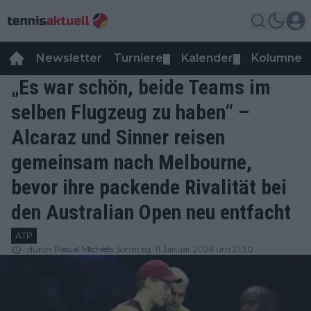
Newsletter
Turniere
Kalender
Kolumnen
▼
▼
„Es war schön, beide Teams im
selben Flugzeug zu haben“ –
Alcaraz und Sinner reisen
gemeinsam nach Melbourne,
bevor ihre packende Rivalität bei
den Australian Open neu entfacht
ATP
durch
Pascal Michiels
Sonntag, 11 Januar 2026 um 21:30