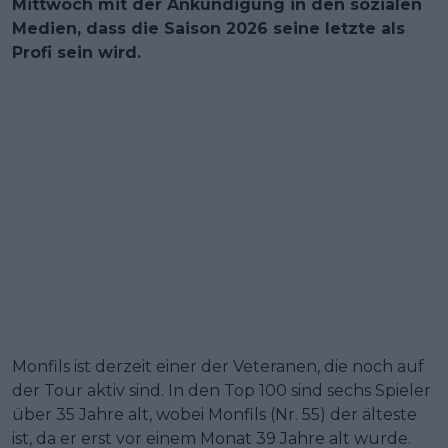
Mittwoch mit der Ankündigung in den sozialen
Medien, dass die Saison 2026 seine letzte als
Profi sein wird.
Monfils ist derzeit einer der Veteranen, die noch auf
der Tour aktiv sind. In den Top 100 sind sechs Spieler
über 35 Jahre alt, wobei Monfils (Nr. 55) der älteste
ist, da er erst vor einem Monat 39 Jahre alt wurde.