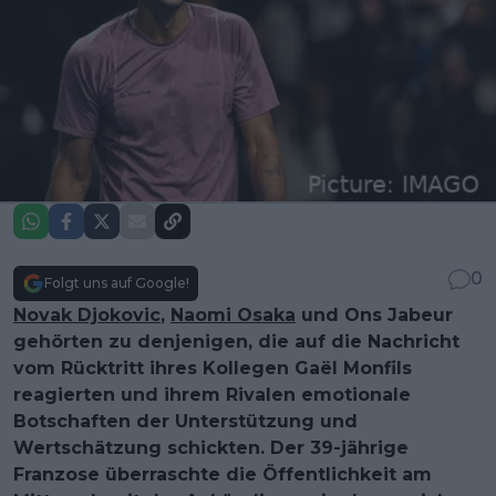
0
Folgt uns auf Google!
Novak Djokovic
,
Naomi Osaka
und Ons Jabeur
gehörten zu denjenigen, die auf die Nachricht
vom Rücktritt ihres Kollegen Gaël Monfils
reagierten und ihrem Rivalen emotionale
Botschaften der Unterstützung und
Wertschätzung schickten. Der 39-jährige
Franzose überraschte die Öffentlichkeit am