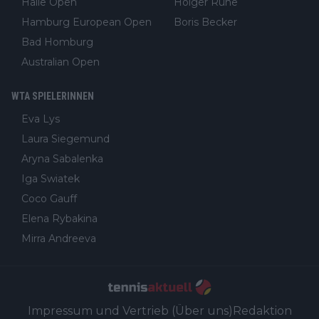
Halle Open
Holger Rune
Hamburg European Open
Boris Becker
Bad Homburg
Australian Open
WTA SPIELERINNEN
Eva Lys
Laura Siegemund
Aryna Sabalenka
Iga Swiatek
Coco Gauff
Elena Rybakina
Mirra Andreeva
Impressum und Vertrieb (Über uns)
Redaktion