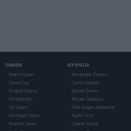
TURNIERE
ATP SPIELER
Miami Open
Alexander Zverev
Davis Cup
Carlos Alcaraz
Roland Garros
Jannik Sinner
Wimbledon
Novak Djokovic
US Open
Felix Auger-Aliassime
Stuttgart Open
Taylor Fritz
Munich Open
Casper Ruud