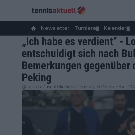
Newsletter
Turniere
Kalender
▼
▼
„Ich habe es verdient“ - L
entschuldigt sich nach Bu
Bemerkungen gegenüber c
Peking
durch
Pascal Michiels
Dienstag, 30 September 20