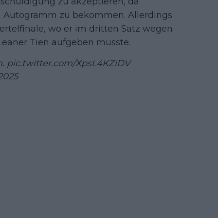
schuldigung zu akzeptieren, da
n Autogramm zu bekommen. Allerdings
telfinale, wo er im dritten Satz wegen
Leaner Tien aufgeben musste.
n.
pic.twitter.com/XpsL4KZiDV
2025