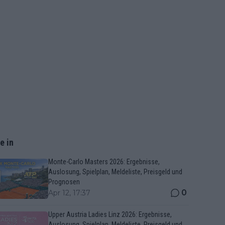
e in
Monte-Carlo Masters 2026: Ergebnisse,
Auslosung, Spielplan, Meldeliste, Preisgeld und
Prognosen
0
Apr 12, 17:37
Upper Austria Ladies Linz 2026: Ergebnisse,
Auslosung, Spielplan, Meldeliste, Preisgeld und