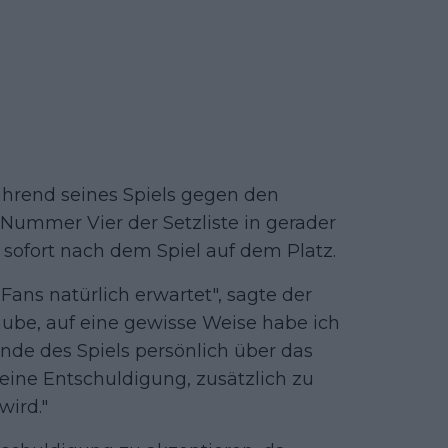
hrend seines Spiels gegen den
Nummer Vier der Setzliste in gerader
h sofort nach dem Spiel auf dem Platz.
Fans natürlich erwartet", sagte der
aube, auf eine gewisse Weise habe ich
Ende des Spiels persönlich über das
meine Entschuldigung, zusätzlich zu
wird."