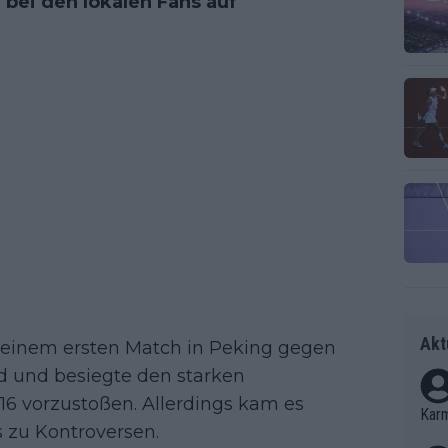
bei den lokalen Fans auf
Akt
 seinem ersten Match in Peking gegen
d und besiegte den starken
 16 vorzustoßen. Allerdings kam es
Kar
 zu Kontroversen.