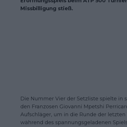
Eröffnungsspiels beim ATP 500 Turnier 
Missbilligung stieß.
Die Nummer Vier der Setzliste spielte in
den Franzosen Giovanni Mpetshi Perricar
Aufschläger, um in die Runde der letzten
während des spannungsgeladenen Spiels