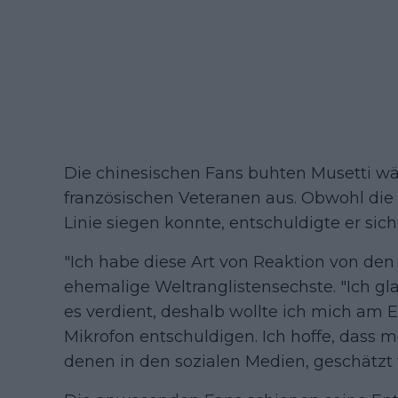
Die chinesischen Fans buhten Musetti wä
französischen Veteranen aus. Obwohl die 
Linie siegen konnte, entschuldigte er sic
"Ich habe diese Art von Reaktion von den 
ehemalige Weltranglistensechste. "Ich gl
es verdient, deshalb wollte ich mich am 
Mikrofon entschuldigen. Ich hoffe, dass 
denen in den sozialen Medien, geschätzt 