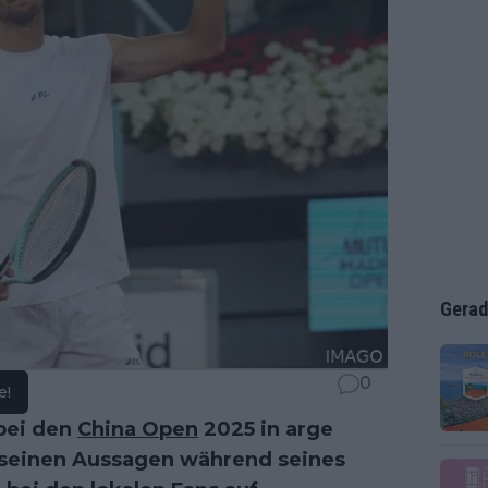
Gerad
0
e!
bei den
China Open
2025 in arge
ch seinen Aussagen während seines