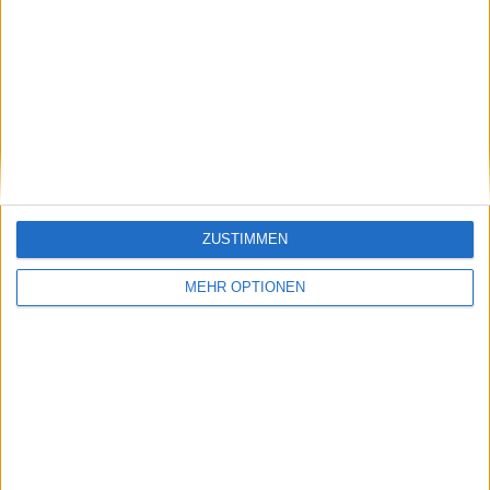
Schreiben Sie einen Kommentar
SENDEN
ZUSTIMMEN
MEHR OPTIONEN