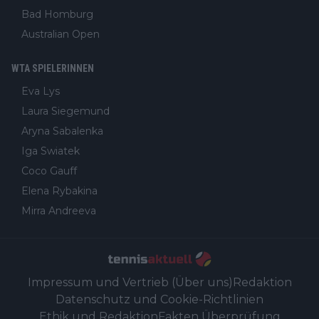
Bad Homburg
Australian Open
WTA SPIELERINNEN
Eva Lys
Laura Siegemund
Aryna Sabalenka
Iga Swiatek
Coco Gauff
Elena Rybakina
Mirra Andreeva
Impressum und Vertrieb (Über uns)
Redaktion
Datenschutz und Cookie-Richtlinien
Ethik und Redaktion
Fakten Überprüfung