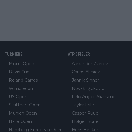
TURNIERE
ATP SPIELER
Miami Open
Alexander Zverev
Davis Cup
Carlos Alcaraz
Roland Garros
Jannik Sinner
Wimbledon
Novak Djokovic
US Open
Felix Auger-Aliassime
Stuttgart Open
Taylor Fritz
Munich Open
Casper Ruud
Halle Open
Holger Rune
Hamburg European Open
Boris Becker