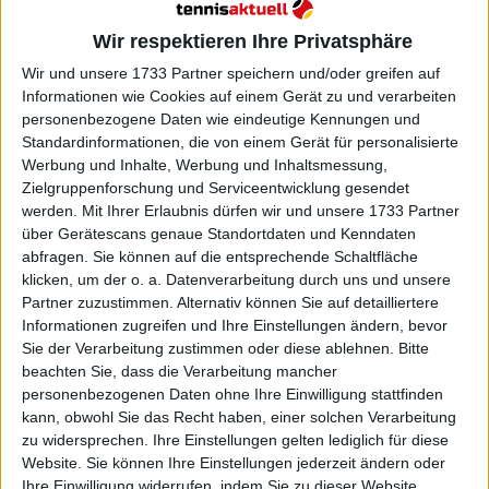
Wir respektieren Ihre Privatsphäre
Wir und unsere 1733 Partner speichern und/oder greifen auf
Informationen wie Cookies auf einem Gerät zu und verarbeiten
personenbezogene Daten wie eindeutige Kennungen und
Standardinformationen, die von einem Gerät für personalisierte
Werbung und Inhalte, Werbung und Inhaltsmessung,
Zielgruppenforschung und Serviceentwicklung gesendet
werden.
Mit Ihrer Erlaubnis dürfen wir und unsere 1733 Partner
über Gerätescans genaue Standortdaten und Kenndaten
abfragen. Sie können auf die entsprechende Schaltfläche
klicken, um der o. a. Datenverarbeitung durch uns und unsere
Partner zuzustimmen. Alternativ können Sie auf detailliertere
Informationen zugreifen und Ihre Einstellungen ändern, bevor
Sie der Verarbeitung zustimmen oder diese ablehnen.
Bitte
beachten Sie, dass die Verarbeitung mancher
personenbezogenen Daten ohne Ihre Einwilligung stattfinden
Weiterlesen
kann, obwohl Sie das Recht haben, einer solchen Verarbeitung
zu widersprechen. Ihre Einstellungen gelten lediglich für diese
"Ich kann immer noch besseres
Website. Sie können Ihre Einstellungen jederzeit ändern oder
Tennis spielen": Novak Djokovic
Ihre Einwilligung widerrufen, indem Sie zu dieser Website