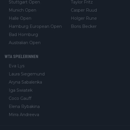
Stuttgart Open
Taylor Fritz
Munich Open
Casper Ruud
Halle Open
Holger Rune
Hamburg European Open
Boris Becker
Bad Homburg
Australian Open
WTA SPIELERINNEN
Eva Lys
Laura Siegemund
Aryna Sabalenka
Iga Swiatek
Coco Gauff
Elena Rybakina
Mirra Andreeva