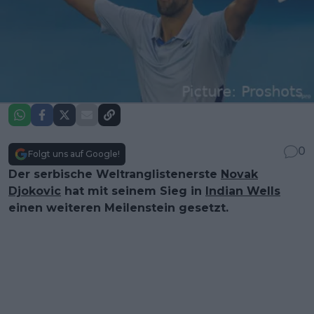
0
Folgt uns auf Google!
Der serbische Weltranglistenerste
Novak
Djokovic
hat mit seinem Sieg in
Indian Wells
einen weiteren Meilenstein gesetzt.