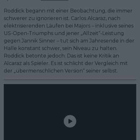
Roddick begann mit einer Beobachtung, die immer
schwerer zu ignorieren ist. Carlos Alcaraz, nach
elektrisierenden Läufen bei Majors – inklusive seines
US-Open-Triumphs und jener „Allzeit“-Leistung
gegen Jannik Sinner – tut sich am Jahresende in der
Halle konstant schwer, sein Niveau zu halten.
Roddick betonte jedoch: Das ist keine Kritik an
Alcaraz als Spieler. Es ist schlicht der Vergleich mit
der „übermenschlichen Version“ seiner selbst.