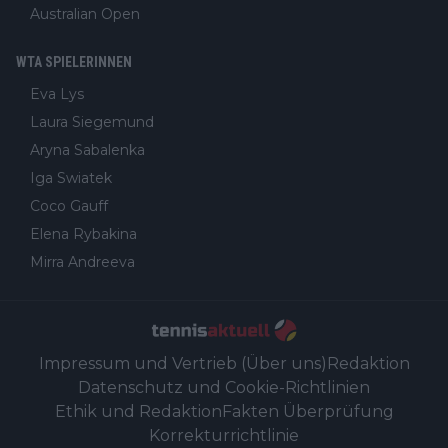
Australian Open
WTA SPIELERINNEN
Eva Lys
Laura Siegemund
Aryna Sabalenka
Iga Swiatek
Coco Gauff
Elena Rybakina
Mirra Andreeva
Impressum und Vertrieb (Über uns)
Redaktion
Datenschutz und Cookie-Richtlinien
Ethik und Redaktion
Fakten Überprüfung
Korrekturrichtlinie