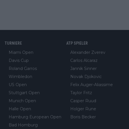
TURNIERE
ATP SPIELER
Miami Open
Alexander Zverev
Davis Cup
Carlos Alcaraz
Roland Garros
Jannik Sinner
Wimbledon
Novak Djokovic
US Open
Felix Auger-Aliassime
Stuttgart Open
Taylor Fritz
Munich Open
Casper Ruud
Halle Open
Holger Rune
Hamburg European Open
Boris Becker
Bad Homburg