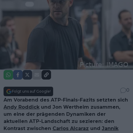
0
Folgt uns auf Google!
Am Vorabend des ATP-Finals-Fazits setzten sich
Andy Roddick
und Jon Wertheim zusammen,
um eine der prägenden Dynamiken der
aktuellen ATP-Landschaft zu sezieren: den
Kontrast zwischen
Carlos Alcaraz
und
Jannik