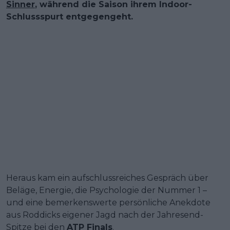
Sinner
, während die Saison ihrem Indoor-
Schlussspurt entgegengeht.
Heraus kam ein aufschlussreiches Gespräch über
Beläge, Energie, die Psychologie der Nummer 1 –
und eine bemerkenswerte persönliche Anekdote
aus Roddicks eigener Jagd nach der Jahresend-
Spitze bei den
ATP Finals
.