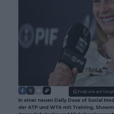
Folgt uns auf Googl
In einer neuen Daily Dose of Social Med
der ATP und WTA mit Training, Showma