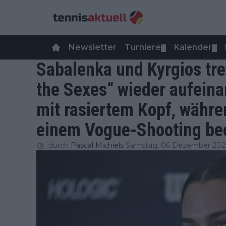
Newsletter
Turniere
Kalender
▼
▼
Sabalenka und Kyrgios tre
the Sexes“ wieder aufeina
mit rasiertem Kopf, währ
einem Vogue-Shooting be
durch
Pascal Michiels
Samstag, 06 Dezember 202