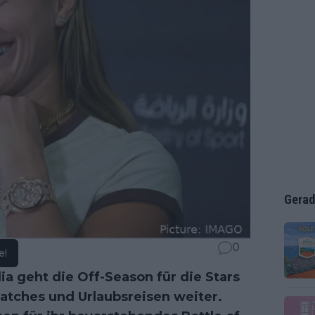
Gerad
0
e!
ia geht die Off-Season für die Stars
tches und Urlaubsreisen weiter.