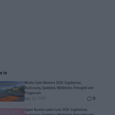
e in
Monte-Carlo Masters 2026: Ergebnisse,
Auslosung, Spielplan, Meldeliste, Preisgeld und
Prognosen
0
Apr 12, 17:37
Upper Austria Ladies Linz 2026: Ergebnisse,
Auslosung, Spielplan, Meldeliste, Preisgeld und