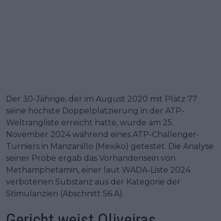
Der 30-Jährige, der im August 2020 mit Platz 77
seine höchste Doppelplatzierung in der ATP-
Weltrangliste erreicht hatte, wurde am 25.
November 2024 während eines ATP-Challenger-
Turniers in Manzanillo (Mexiko) getestet. Die Analyse
seiner Probe ergab das Vorhandensein von
Methamphetamin, einer laut WADA-Liste 2024
verbotenen Substanz aus der Kategorie der
Stimulanzien (Abschnitt S6.A).
Gericht weist Oliveiras