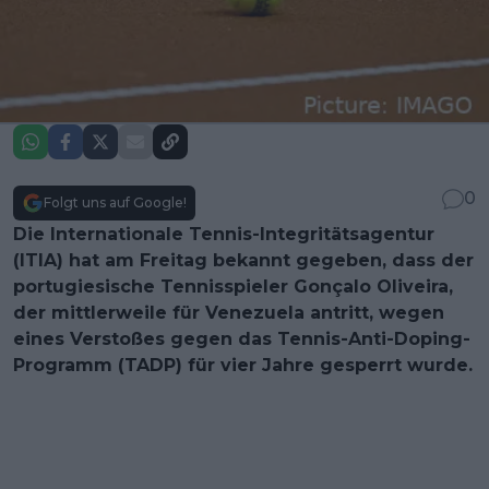
0
Folgt uns auf Google!
Die Internationale Tennis-Integritätsagentur
(ITIA) hat am Freitag bekannt gegeben, dass der
portugiesische Tennisspieler Gonçalo Oliveira,
der mittlerweile für Venezuela antritt, wegen
eines Verstoßes gegen das Tennis-Anti-Doping-
Programm (TADP) für vier Jahre gesperrt wurde.