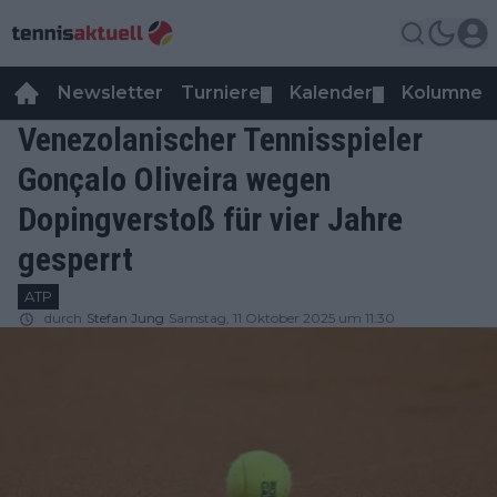
Newsletter
Turniere
Kalender
Kolumnen
▼
▼
Venezolanischer Tennisspieler
Gonçalo Oliveira wegen
Dopingverstoß für vier Jahre
gesperrt
ATP
durch
Stefan Jung
Samstag, 11 Oktober 2025 um 11:30