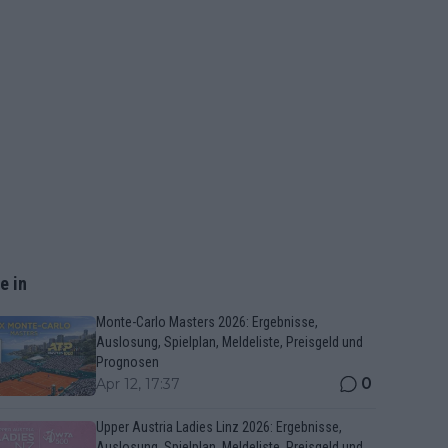
e in
Monte-Carlo Masters 2026: Ergebnisse,
Auslosung, Spielplan, Meldeliste, Preisgeld und
Prognosen
0
Apr 12, 17:37
Upper Austria Ladies Linz 2026: Ergebnisse,
Auslosung, Spielplan, Meldeliste, Preisgeld und