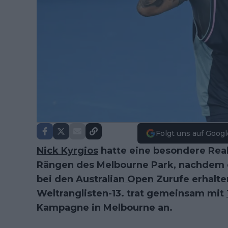
Folgt uns auf Googl
Nick Kyrgios
hatte eine besondere Reak
Rängen des Melbourne Park, nachdem 
bei den
Australian Open
Zurufe erhalte
Weltranglisten-13. trat gemeinsam mit
Kampagne in Melbourne an.