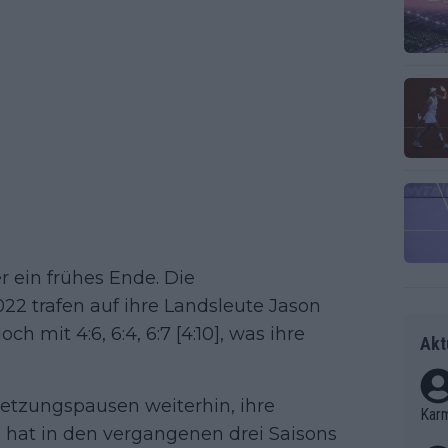
r ein frühes Ende. Die
2 trafen auf ihre Landsleute Jason
 mit 4:6, 6:4, 6:7 [4:10], was ihre
Akt
letzungspausen weiterhin, ihre
Kar
 hat in den vergangenen drei Saisons