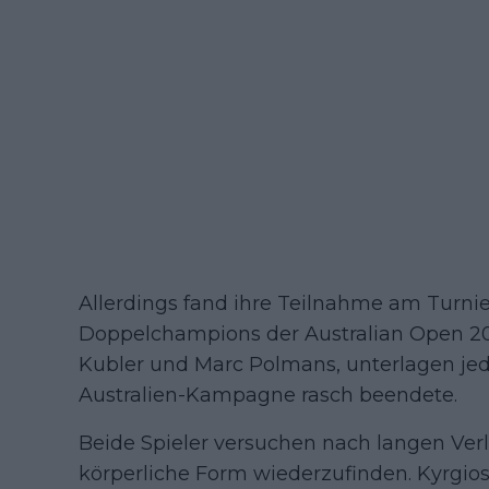
Allerdings fand ihre Teilnahme am Turnie
Doppelchampions der Australian Open 202
Kubler und Marc Polmans, unterlagen jedoch
Australien-Kampagne rasch beendete.
Beide Spieler versuchen nach langen Ver
körperliche Form wiederzufinden. Kyrgios