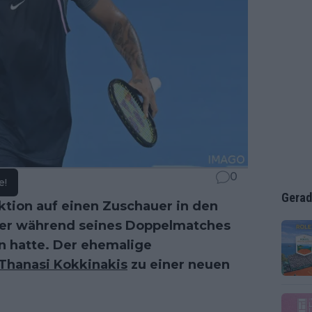
0
e!
Gerad
tion auf einen Zuschauer in den
er während seines Doppelmatches
n hatte. Der ehemalige
Thanasi Kokkinakis
zu einer neuen