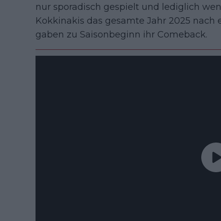
nur sporadisch gespielt und lediglich we
Kokkinakis das gesamte Jahr 2025 nach e
gaben zu Saisonbeginn ihr Comeback.