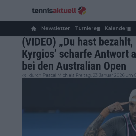
Newsletter
Turniere
Kalender
▼
▼
(VIDEO) „Du hast bezahlt,
Kyrgios’ scharfe Antwort 
bei den Australian Open
durch
Pascal Michiels
Freitag, 23 Januar 2026 um 