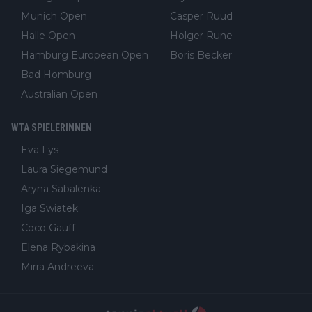
Munich Open
Casper Ruud
Halle Open
Holger Rune
Hamburg European Open
Boris Becker
Bad Homburg
Australian Open
WTA SPIELERINNEN
Eva Lys
Laura Siegemund
Aryna Sabalenka
Iga Swiatek
Coco Gauff
Elena Rybakina
Mirra Andreeva