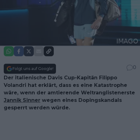
0
Folgt uns auf Google!
Der italienische Davis Cup-Kapitän Filippo
Volandri hat erklärt, dass es eine Katastrophe
wäre, wenn der amtierende Weltranglistenerste
Jannik Sinner
wegen eines Dopingskandals
gesperrt werden würde.