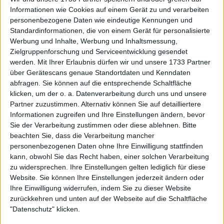
im Knast war?": Rennae Stubbs
Informationen wie Cookies auf einem Gerät zu und verarbeiten
personenbezogene Daten wie eindeutige Kennungen und
sorgt für einen witzigen Podcast-
Standardinformationen, die von einem Gerät für personalisierte
Moment mit Andrea Petkovic
Werbung und Inhalte, Werbung und Inhaltsmessung,
Zielgruppenforschung und Serviceentwicklung gesendet
werden.
Mit Ihrer Erlaubnis dürfen wir und unsere 1733 Partner
über Gerätescans genaue Standortdaten und Kenndaten
abfragen. Sie können auf die entsprechende Schaltfläche
klicken, um der o. a. Datenverarbeitung durch uns und unsere
Partner zuzustimmen. Alternativ können Sie auf detailliertere
Informationen zugreifen und Ihre Einstellungen ändern, bevor
Sie der Verarbeitung zustimmen oder diese ablehnen.
Bitte
beachten Sie, dass die Verarbeitung mancher
personenbezogenen Daten ohne Ihre Einwilligung stattfinden
kann, obwohl Sie das Recht haben, einer solchen Verarbeitung
zu widersprechen. Ihre Einstellungen gelten lediglich für diese
Website. Sie können Ihre Einstellungen jederzeit ändern oder
Ihre Einwilligung widerrufen, indem Sie zu dieser Website
zurückkehren und unten auf der Webseite auf die Schaltfläche
"Datenschutz" klicken.