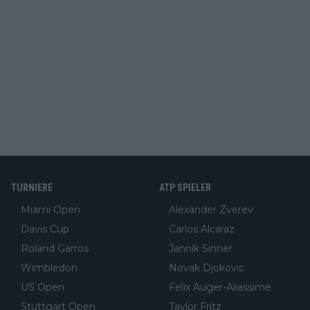
TURNIERE
ATP SPIELER
Miami Open
Alexander Zverev
Davis Cup
Carlos Alcaraz
Roland Garros
Jannik Sinner
Wimbledon
Novak Djokovic
US Open
Felix Auger-Aliassime
Stuttgart Open
Taylor Fritz