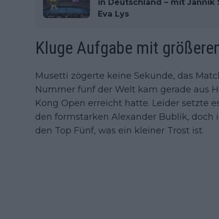
in Deutschland – mit Jannik
Eva Lys
Kluge Aufgabe mit größeren
Musetti zögerte keine Sekunde, das Matc
Nummer fünf der Welt kam gerade aus Ho
Kong Open erreicht hatte. Leider setzte e
den formstarken Alexander Bublik, doch i
den Top Fünf, was ein kleiner Trost ist.