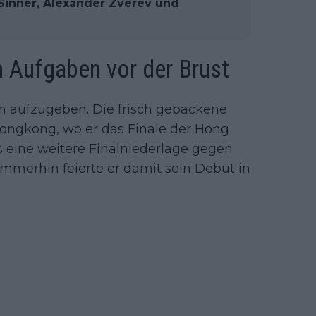
 Sinner, Alexander Zverev und
 Aufgaben vor der Brust
h aufzugeben. Die frisch gebackene
ngkong, wo er das Finale der Hong
s eine weitere Finalniederlage gegen
mmerhin feierte er damit sein Debüt in