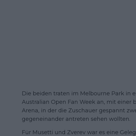
Die beiden traten im Melbourne Park in
Australian Open Fan Week an, mit einer bi
Arena, in der die Zuschauer gespannt zwe
gegeneinander antreten sehen wollten.
Für Musetti und Zverev war es eine Gele