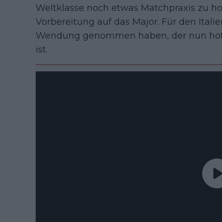
Weltklasse noch etwas Matchpraxis zu ho
Vorbereitung auf das Major. Für den Itali
Wendung genommen haben, der nun hofft,
ist.