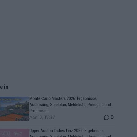
e in
Monte-Carlo Masters 2026: Ergebnisse,
Auslosung, Spielplan, Meldeliste, Preisgeld und
Prognosen
0
Apr 12, 17:37
Upper Austria Ladies Linz 2026: Ergebnisse,
Auslosung, Spielplan, Meldeliste, Preisgeld und