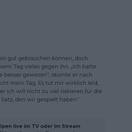
ysio gut gebrauchen können, doch
sem Tag vieles gegen ihn. „Ich hatte
de besser gewesen“, räumte er nach
ht mein Tag. Es tut mir wirklich leid,
ich will nicht zu viel riskieren für die
 Satz, den wir gespielt haben.“
 Open live im TV oder im Stream