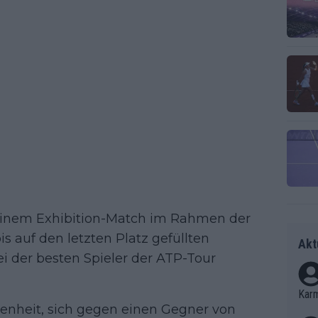
 einem Exhibition-Match im Rahmen der
s auf den letzten Platz gefüllten
Akt
i der besten Spieler der ATP-Tour
Kar
genheit, sich gegen einen Gegner von