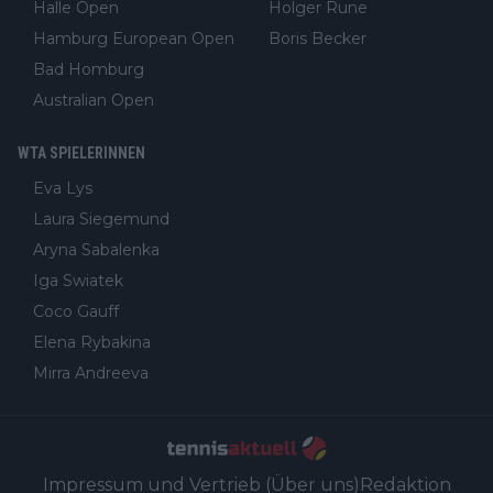
Halle Open
Holger Rune
Hamburg European Open
Boris Becker
Bad Homburg
Australian Open
WTA SPIELERINNEN
Eva Lys
Laura Siegemund
Aryna Sabalenka
Iga Swiatek
Coco Gauff
Elena Rybakina
Mirra Andreeva
Impressum und Vertrieb (Über uns)
Redaktion