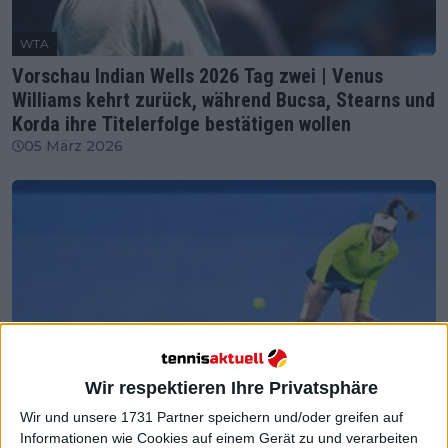
WTA
Vorschau Indian Wells 2026 Tag zwei | Venus
Williams kehrt zurück, während Bucsa, Stearns und
Korda ihre Titelerfolge bestätigen wollen
05 März 2026
Wir respektieren Ihre Privatsphäre
Wir und unsere 1731 Partner speichern und/oder greifen auf
Informationen wie Cookies auf einem Gerät zu und verarbeiten