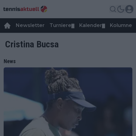
Newsletter
Turniere
Kalender
Kolumnen
▼
▼
Cristina Bucsa
News