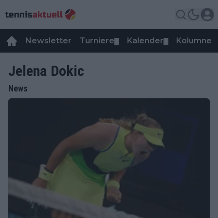
Newsletter
Turniere
Kalender
Kolumnen
▼
▼
Jelena Dokic
News