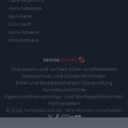
Laura Siegemund
Aryna Sabalenka
Iga Swiatek
Coco Gauff
Elena Rybakina
Mirra Andreeva
Impressum und Vertrieb (Über uns)
Redaktion
Datenschutz und Cookie-Richtlinien
Ethik und Redaktion
Fakten Überprüfung
Korrekturrichtlinie
Eigentumsfinanzierungs- und Werbepolitik
Kontakt
Partnerseiten
©
2026
Tennisaktuell.de
-
Alle Rechte vorbehalten
Powered by Newsifier