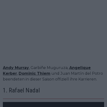
Andy Murray
, Garbiñe Muguruza,
Angelique
Kerber
,
Dominic Thiem
und Juan Martín del Potro
beendeten in dieser Saison offiziell ihre Karrieren.
1. Rafael Nadal