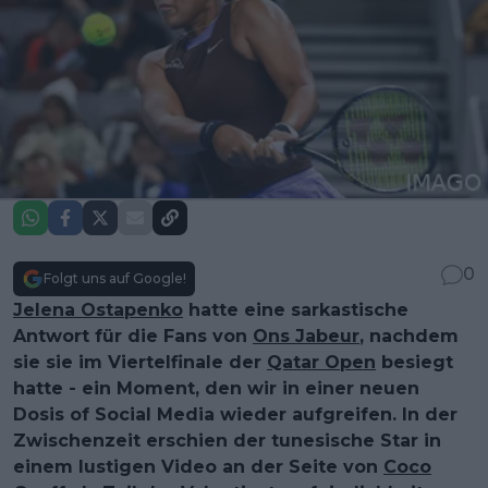
0
Folgt uns auf Google!
Jelena Ostapenko
hatte eine sarkastische
Antwort für die Fans von
Ons Jabeur
, nachdem
sie sie im Viertelfinale der
Qatar Open
besiegt
hatte - ein Moment, den wir in einer neuen
Dosis of Social Media wieder aufgreifen. In der
Zwischenzeit erschien der tunesische Star in
einem lustigen Video an der Seite von
Coco