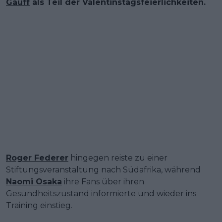
Gauff
als Teil der Valentinstagsfeierlichkeiten.
Roger Federer
hingegen reiste zu einer
Stiftungsveranstaltung nach Südafrika, während
Naomi Osaka
ihre Fans über ihren
Gesundheitszustand informierte und wieder ins
Training einstieg.