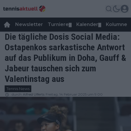
Newsletter
Turniere
Kalender
Kolumnen
▼
▼
Die tägliche Dosis Social Media:
Ostapenkos sarkastische Antwort
auf das Publikum in Doha, Gauff &
Jabeur tauschen sich zum
Valentinstag aus
Tennis News
durch
Alfred Ulferts
Freitag, 14 Februar 2025 um 9:00