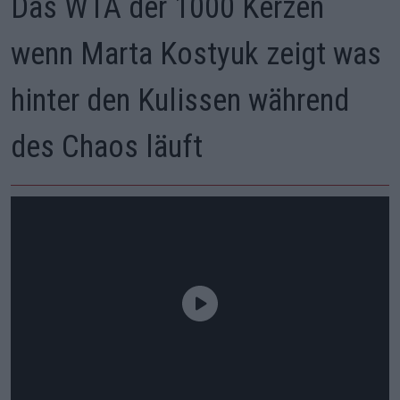
Das WTA der 1000 Kerzen
wenn Marta Kostyuk zeigt was
hinter den Kulissen während
des Chaos läuft