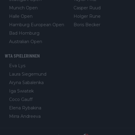
Munich Open
Casper Ruud
Halle Open
Holger Rune
Hamburg European Open
Boris Becker
Bad Homburg
Australian Open
WTA SPIELERINNEN
Eva Lys
Laura Siegemund
Aryna Sabalenka
Iga Swiatek
Coco Gauff
Elena Rybakina
Mirra Andreeva