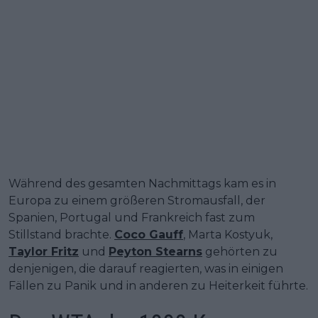
Während des gesamten Nachmittags kam es in
Europa zu einem größeren Stromausfall, der
Spanien, Portugal und Frankreich fast zum
Stillstand brachte.
Coco Gauff
, Marta Kostyuk,
Taylor Fritz
und
Peyton Stearns
gehörten zu
denjenigen, die darauf reagierten, was in einigen
Fällen zu Panik und in anderen zu Heiterkeit führte.