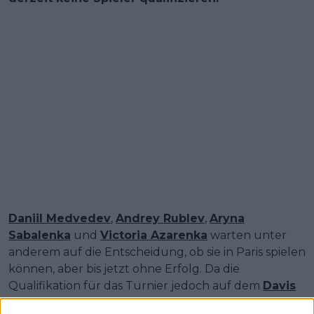
Daniil Medvedev
,
Andrey Rublev
,
Aryna
Sabalenka
und
Victoria Azarenka
warten unter
anderem auf die Entscheidung, ob sie in Paris spielen
können, aber bis jetzt ohne Erfolg. Da die
Qualifikation für das Turnier jedoch auf dem
Davis
Cup
und dem
Billie Jean King Cup
basiert,