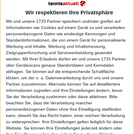
bedeutet dies, dass sich keine Spielerinnen
qualifizieren.
Wir respektieren Ihre Privatsphäre
Wir und unsere 1733 Partner speichern und/oder greifen auf
Weiterlesen
Informationen wie Cookies auf einem Gerät zu und verarbeiten
personenbezogene Daten wie eindeutige Kennungen und
Novak Djokovic und Iga Swiatek
Standardinformationen, die von einem Gerät für personalisierte
krönen sich zu ITF Weltmeistern
Werbung und Inhalte, Werbung und Inhaltsmessung,
2023
Zielgruppenforschung und Serviceentwicklung gesendet
werden.
Mit Ihrer Erlaubnis dürfen wir und unsere 1733 Partner
über Gerätescans genaue Standortdaten und Kenndaten
abfragen. Sie können auf die entsprechende Schaltfläche
klicken, um der o. a. Datenverarbeitung durch uns und unsere
Partner zuzustimmen. Alternativ können Sie auf detailliertere
Informationen zugreifen und Ihre Einstellungen ändern, bevor
Sie der Verarbeitung zustimmen oder diese ablehnen.
Bitte
beachten Sie, dass die Verarbeitung mancher
personenbezogenen Daten ohne Ihre Einwilligung stattfinden
kann, obwohl Sie das Recht haben, einer solchen Verarbeitung
zu widersprechen. Ihre Einstellungen gelten lediglich für diese
Website. Sie können Ihre Einstellungen jederzeit ändern oder