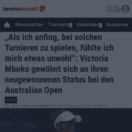
Newsletter
Turniere
Kalender
Kolumnen
▼
▼
„Als ich anfing, bei solchen
Turnieren zu spielen, fühlte ich
mich etwas unwohl“: Victoria
Mboko gewöhnt sich an ihren
neugewonnenen Status bei den
Australian Open
WTA
durch
Pascal Michiels
Montag, 19 Januar 2026 um 18:00