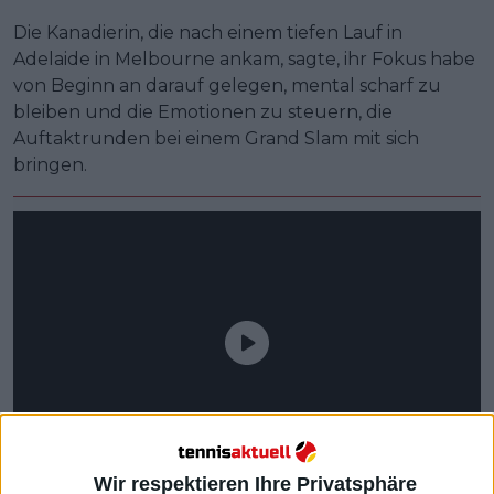
Die Kanadierin, die nach einem tiefen Lauf in
Adelaide in Melbourne ankam, sagte, ihr Fokus habe
von Beginn an darauf gelegen, mental scharf zu
bleiben und die Emotionen zu steuern, die
Auftaktrunden bei einem Grand Slam mit sich
bringen.
Wir respektieren Ihre Privatsphäre