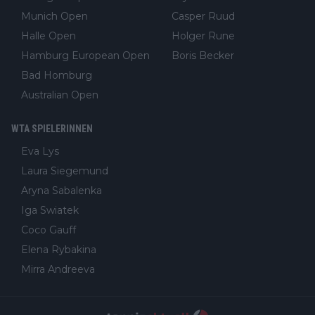
Munich Open
Casper Ruud
Halle Open
Holger Rune
Hamburg European Open
Boris Becker
Bad Homburg
Australian Open
WTA SPIELERINNEN
Eva Lys
Laura Siegemund
Aryna Sabalenka
Iga Swiatek
Coco Gauff
Elena Rybakina
Mirra Andreeva