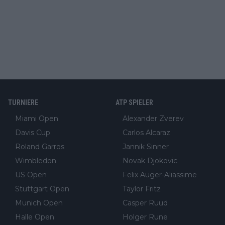
TURNIERE
ATP SPIELER
Miami Open
Alexander Zverev
Davis Cup
Carlos Alcaraz
Roland Garros
Jannik Sinner
Wimbledon
Novak Djokovic
US Open
Felix Auger-Aliassime
Stuttgart Open
Taylor Fritz
Munich Open
Casper Ruud
Halle Open
Holger Rune