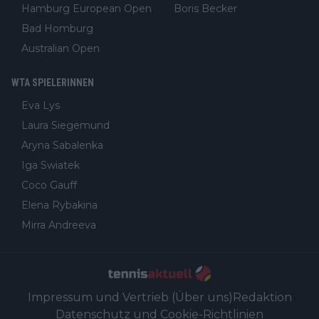
Hamburg European Open
Boris Becker
Bad Homburg
Australian Open
WTA SPIELERINNEN
Eva Lys
Laura Siegemund
Aryna Sabalenka
Iga Swiatek
Coco Gauff
Elena Rybakina
Mirra Andreeva
Impressum und Vertrieb (Über uns)
Redaktion
Datenschutz und Cookie-Richtlinien