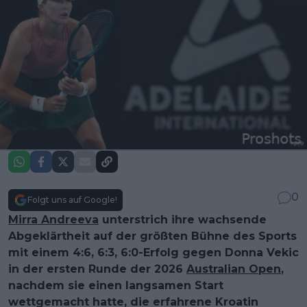
0
Folgt uns auf Google!
Mirra Andreeva
unterstrich ihre wachsende
Abgeklärtheit auf der größten Bühne des Sports
mit einem 4:6, 6:3, 6:0-Erfolg gegen Donna Vekic
in der ersten Runde der 2026
Australian Open
,
nachdem sie einen langsamen Start
wettgemacht hatte, die erfahrene Kroatin