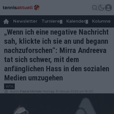
Newsletter
Turniere
Kalender
Kolumnen
▼
▼
„Wenn ich eine negative Nachricht
sah, klickte ich sie an und begann
nachzuforschen“: Mirra Andreeva
tat sich schwer, mit dem
anfänglichen Hass in den sozialen
Medien umzugehen
WTA
durch
Pascal Michiels
Montag, 19 Januar 2026 um 19:00