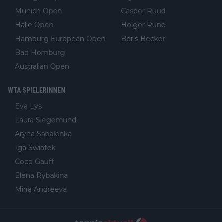
Munich Open
Casper Ruud
Halle Open
Holger Rune
Hamburg European Open
Boris Becker
Bad Homburg
Australian Open
WTA SPIELERINNEN
Eva Lys
Laura Siegemund
Aryna Sabalenka
Iga Swiatek
Coco Gauff
Elena Rybakina
Mirra Andreeva