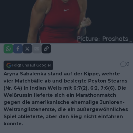
0
Folgt uns auf Google!
Aryna Sabalenka
stand auf der Kippe, wehrte
vier Matchbälle ab und besiegte
Peyton Stearns
(Nr. 64) in
Indian Wells
mit 6:7(2), 6:2, 7:6(6). Die
Weißrussin lieferte sich ein Marathonmatch
gegen die amerikanische ehemalige Junioren-
Weltranglistenerste, die ein außergewöhnliches
Spiel ablieferte, aber den Sieg nicht einfahren
konnte.