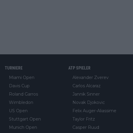
TURNIERE
ATP SPIELER
Miami Open
Alexander Zverev
Davis Cup
Carlos Alcaraz
Roland Garros
Jannik Sinner
Wimbledon
Novak Djokovic
US Open
Felix Auger-Aliassime
Stuttgart Open
Taylor Fritz
Munich Open
Casper Ruud