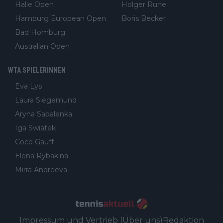
Halle Open
Holger Rune
Hamburg European Open
Boris Becker
Bad Homburg
Australian Open
WTA SPIELERINNEN
Eva Lys
Laura Siegemund
Aryna Sabalenka
Iga Swiatek
Coco Gauff
Elena Rybakina
Mirra Andreeva
Impressum und Vertrieb (Über uns)
Redaktion