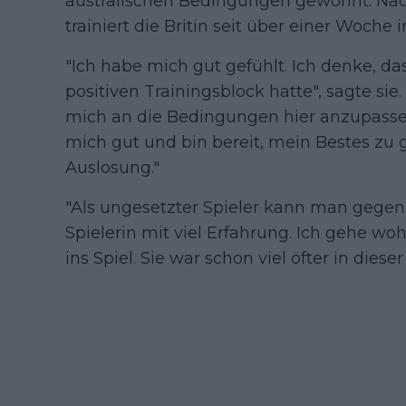
australischen Bedingungen gewöhnt. Na
trainiert die Britin seit über einer Woche 
"Ich habe mich gut gefühlt. Ich denke, da
positiven Trainingsblock hatte", sagte s
mich an die Bedingungen hier anzupassen,
mich gut und bin bereit, mein Bestes zu g
Auslosung."
"Als ungesetzter Spieler kann man gegen 
Spielerin mit viel Erfahrung. Ich gehe wo
ins Spiel. Sie war schon viel öfter in dieser 