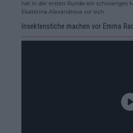
hat in der ersten Runde ein schwieriges 
Ekaterina Alexandrova vor sich.
Insektenstiche machen vor Emma Rad