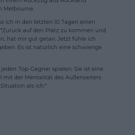
ch ihrem Rückzug aus Auckland
in Melbourne.
ss ich in den letzten 10 Tagen einen
ie. "Zurück auf den Platz zu kommen und
 hat mir gut getan. Jetzt fühle ich
eben. Es ist natürlich eine schwierige
jeden Top-Gegner spielen. Sie ist eine
hl mit der Mentalität des Außenseiters
Situation als ich."