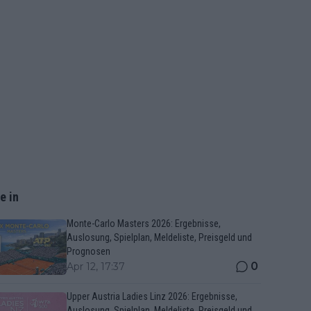
e in
Monte-Carlo Masters 2026: Ergebnisse,
Auslosung, Spielplan, Meldeliste, Preisgeld und
Prognosen
0
Apr 12, 17:37
Upper Austria Ladies Linz 2026: Ergebnisse,
Auslosung, Spielplan, Meldeliste, Preisgeld und