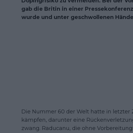
Dopingrisiko zu vermeiden. Bei der Vo
gab die Britin in einer Pressekonferenz
wurde und unter geschwollenen Händen
Die Nummer 60 der Welt hatte in letzter 
kämpfen, darunter eine Rückenverletzung,
zwang. Raducanu, die ohne Vorbereitungst