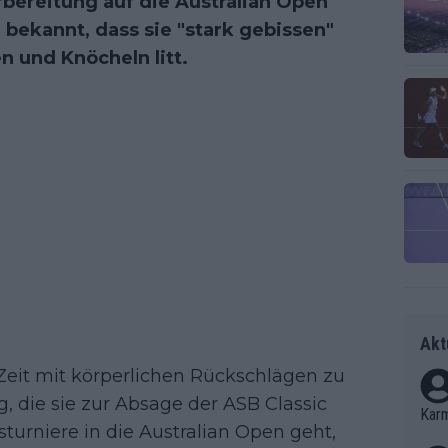
rbereitung auf die Australian Open
 bekannt, dass sie "stark gebissen"
 und Knöcheln litt.
Akt
Zeit mit körperlichen Rückschlägen zu
 die sie zur Absage der ASB Classic
Kar
urniere in die Australian Open geht,