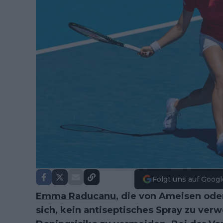
Folgt uns auf Googl
Emma Raducanu
, die von Ameisen od
sich, kein antiseptisches Spray zu ve