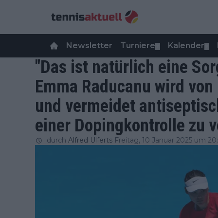
Newsletter
Turniere
Kalender
▼
▼
"Das ist natürlich eine Sor
Emma Raducanu wird von I
und vermeidet antiseptisc
einer Dopingkontrolle zu 
durch
Alfred Ulferts
Freitag, 10 Januar 2025 um 20: