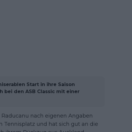
erablen Start in ihre Saison
h bei den ASB Classic mit einer
ich Raducanu nach eigenen Angaben
en Tennisplatz und hat sich gut an die