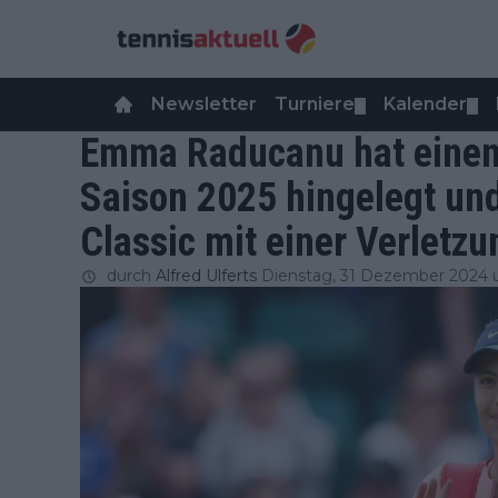
Newsletter
Turniere
Kalender
▼
▼
Emma Raducanu hat einen 
Saison 2025 hingelegt und
Classic mit einer Verletz
durch
Alfred Ulferts
Dienstag, 31 Dezember 2024 