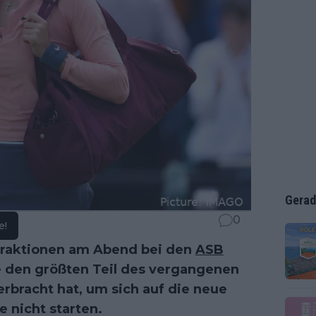
Gerad
0
e!
traktionen am Abend bei den
ASB
ie den größten Teil des vergangenen
rbracht hat, um sich auf die neue
 nicht starten.