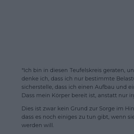
"Ich bin in diesen Teufelskreis geraten, u
denke ich, dass ich nur bestimmte Belas
sicherstelle, dass ich einen Aufbau und ei
Dass mein Körper bereit ist, anstatt nu
Dies ist zwar kein Grund zur Sorge im Hinb
dass es noch einiges zu tun gibt, wenn si
werden will.