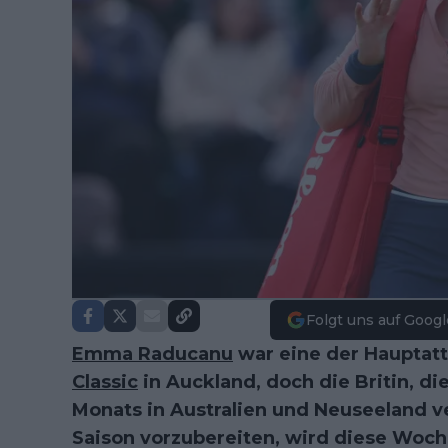
Folgt uns auf Googl
Emma Raducanu
war eine der Hauptat
Classic
in Auckland, doch die Britin, d
Monats in Australien und Neuseeland ve
Saison vorzubereiten, wird diese Woche