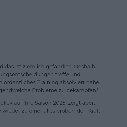
nd das ist ziemlich gefährlich. Deshalb
tungsentscheidungen treffe und
n ordentliches Training absolviert habe.
r irgendwelche Probleme zu bekämpfen."
lick auf ihre Saison 2025, zeigt aber,
e wieder zu einer alles erobernden Kraft