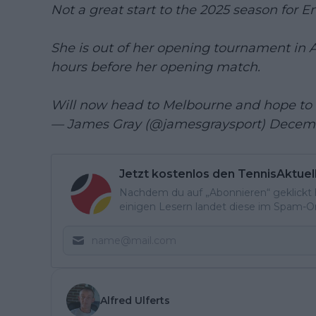
Not a great start to the 2025 season fo
She is out of her opening tournament in 
hours before her opening match.
Will now head to Melbourne and hope to r
— James Gray (@jamesgraysport)
Decemb
Jetzt kostenlos den TennisAktuel
Nachdem du auf „Abonnieren“ geklickt ha
einigen Lesern landet diese im Spam-Ord
Alfred Ulferts