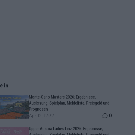
e in
Monte-Carlo Masters 2026: Ergebnisse,
Auslosung, Spielplan, Meldeliste, Preisgeld und
Prognosen
0
Apr 12, 17:37
Upper Austria Ladies Linz 2026: Ergebnisse,
Auslosung, Spielplan, Meldeliste, Preisgeld und