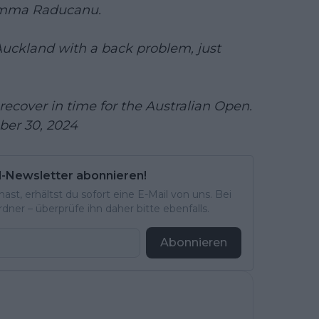
r Emma Raducanu.
Auckland with a back problem, just
ecover in time for the Australian Open.
er 30, 2024
l-Newsletter abonnieren!
st, erhältst du sofort eine E-Mail von uns. Bei
ner – überprüfe ihn daher bitte ebenfalls.
Abonnieren