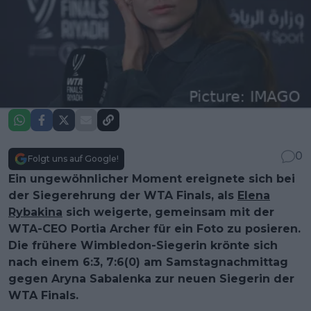
0
Folgt uns auf Google!
Ein ungewöhnlicher Moment ereignete sich bei
der Siegerehrung der WTA Finals, als
Elena
Rybakina
sich weigerte, gemeinsam mit der
WTA-CEO Portia Archer für ein Foto zu posieren.
Die frühere Wimbledon-Siegerin krönte sich
nach einem 6:3, 7:6(0) am Samstagnachmittag
gegen Aryna Sabalenka zur neuen Siegerin der
WTA Finals.