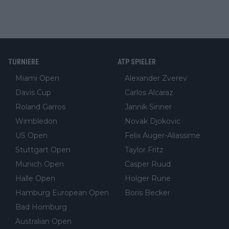
TURNIERE
ATP SPIELER
Miami Open
Alexander Zverev
Davis Cup
Carlos Alcaraz
Roland Garros
Jannik Sinner
Wimbledon
Novak Djokovic
US Open
Felix Auger-Aliassime
Stuttgart Open
Taylor Fritz
Munich Open
Casper Ruud
Halle Open
Holger Rune
Hamburg European Open
Boris Becker
Bad Homburg
Australian Open