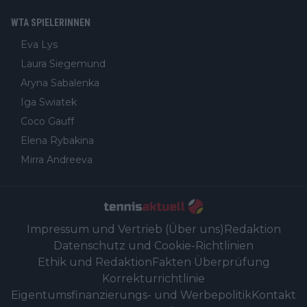
WTA SPIELERINNEN
Eva Lys
Laura Siegemund
Aryna Sabalenka
Iga Swiatek
Coco Gauff
Elena Rybakina
Mirra Andreeva
Impressum und Vertrieb (Über uns)
Redaktion
Datenschutz und Cookie-Richtlinien
Ethik und Redaktion
Fakten Überprüfung
Korrekturrichtlinie
Eigentumsfinanzierungs- und Werbepolitik
Kontakt