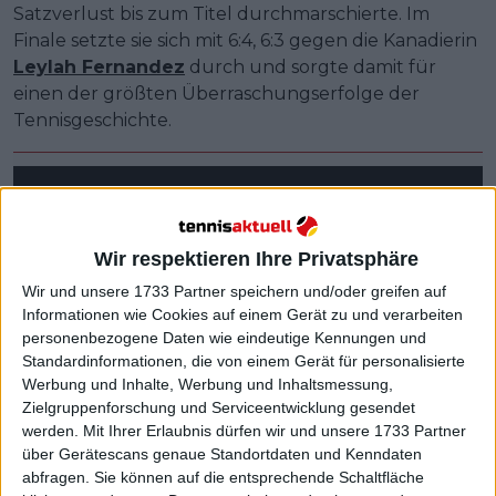
Satzverlust bis zum Titel durchmarschierte. Im
Finale setzte sie sich mit 6:4, 6:3 gegen die Kanadierin
Leylah Fernandez
durch und sorgte damit für
einen der größten Überraschungserfolge der
Tennisgeschichte.
Wir respektieren Ihre Privatsphäre
Wir und unsere 1733 Partner speichern und/oder greifen auf
Informationen wie Cookies auf einem Gerät zu und verarbeiten
personenbezogene Daten wie eindeutige Kennungen und
Standardinformationen, die von einem Gerät für personalisierte
Werbung und Inhalte, Werbung und Inhaltsmessung,
Zielgruppenforschung und Serviceentwicklung gesendet
werden.
Mit Ihrer Erlaubnis dürfen wir und unsere 1733 Partner
über Gerätescans genaue Standortdaten und Kenndaten
abfragen. Sie können auf die entsprechende Schaltfläche