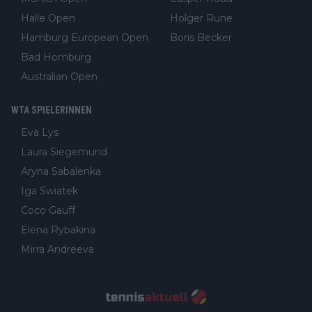
Halle Open
Holger Rune
Hamburg European Open
Boris Becker
Bad Homburg
Australian Open
WTA SPIELERINNEN
Eva Lys
Laura Siegemund
Aryna Sabalenka
Iga Swiatek
Coco Gauff
Elena Rybakina
Mirra Andreeva