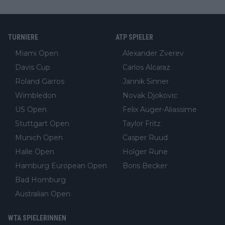
TURNIERE
ATP SPIELER
Miami Open
Alexander Zverev
Davis Cup
Carlos Alcaraz
Roland Garros
Jannik Sinner
Wimbledon
Novak Djokovic
US Open
Felix Auger-Aliassime
Stuttgart Open
Taylor Fritz
Munich Open
Casper Ruud
Halle Open
Holger Rune
Hamburg European Open
Boris Becker
Bad Homburg
Australian Open
WTA SPIELERINNEN