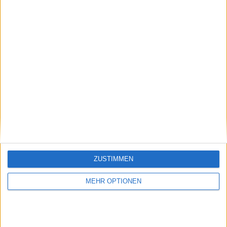
Schreiben Sie einen Kommentar
ZUSTIMMEN
MEHR OPTIONEN
SENDEN