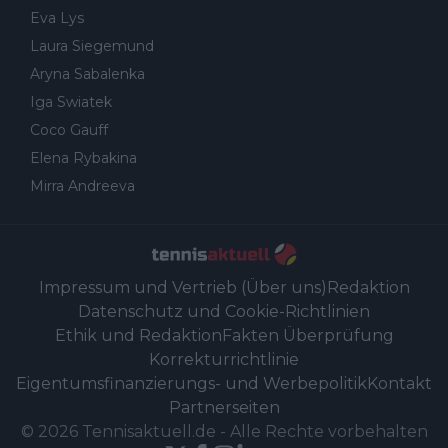
Eva Lys
Laura Siegemund
Aryna Sabalenka
Iga Swiatek
Coco Gauff
Elena Rybakina
Mirra Andreeva
Impressum und Vertrieb (Über uns)
Redaktion
Datenschutz und Cookie-Richtlinien
Ethik und Redaktion
Fakten Überprüfung
Korrekturrichtlinie
Eigentumsfinanzierungs- und Werbepolitik
Kontakt
Partnerseiten
©
2026
Tennisaktuell.de
-
Alle Rechte vorbehalten