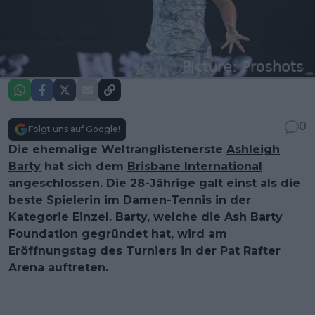
0
Folgt uns auf Google!
Die ehemalige Weltranglistenerste
Ashleigh
Barty
hat sich dem
Brisbane International
angeschlossen. Die 28-Jährige galt einst als die
beste Spielerin im Damen-Tennis in der
Kategorie Einzel. Barty, welche die Ash Barty
Foundation gegründet hat, wird am
Eröffnungstag des Turniers in der Pat Rafter
Arena auftreten.