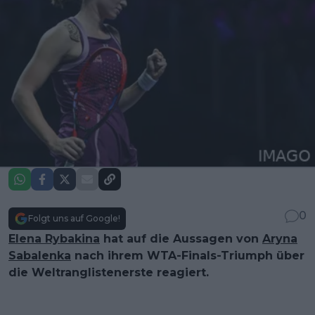
0
Folgt uns auf Google!
Elena Rybakina
hat auf die Aussagen von
Aryna
Sabalenka
nach ihrem WTA-Finals-Triumph über
die Weltranglistenerste reagiert.