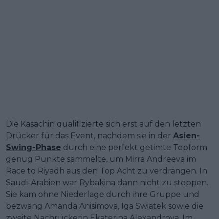
Die Kasachin qualifizierte sich erst auf den letzten
Drücker für das Event, nachdem sie in der
Asien-
Swing-Phase
durch eine perfekt getimte Topform
genug Punkte sammelte, um Mirra Andreeva im
Race to Riyadh aus den Top Acht zu verdrängen. In
Saudi-Arabien war Rybakina dann nicht zu stoppen.
Sie kam ohne Niederlage durch ihre Gruppe und
bezwang Amanda Anisimova, Iga Swiatek sowie die
zweite Nachrückerin Ekaterina Alexandrova. Im