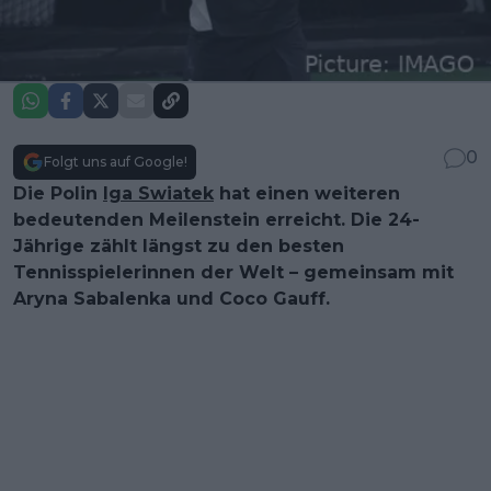
0
Folgt uns auf Google!
Die Polin
Iga Swiatek
hat einen weiteren
bedeutenden Meilenstein erreicht. Die 24-
Jährige zählt längst zu den besten
Tennisspielerinnen der Welt – gemeinsam mit
Aryna Sabalenka und Coco Gauff.