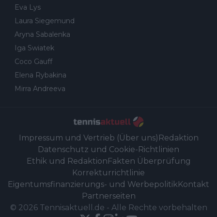
Eva Lys
Laura Siegemund
Aryna Sabalenka
Iga Swiatek
Coco Gauff
Elena Rybakina
Mirra Andreeva
Impressum und Vertrieb (Über uns)
Redaktion
Datenschutz und Cookie-Richtlinien
Ethik und Redaktion
Fakten Überprüfung
Korrekturrichtlinie
Eigentumsfinanzierungs- und Werbepolitik
Kontakt
Partnerseiten
©
2026
Tennisaktuell.de
-
Alle Rechte vorbehalten