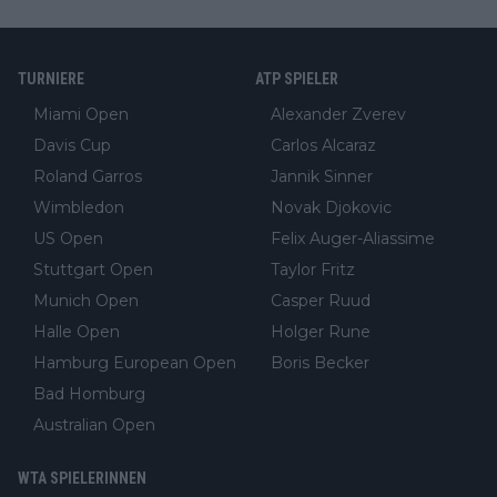
TURNIERE
ATP SPIELER
Miami Open
Alexander Zverev
Davis Cup
Carlos Alcaraz
Roland Garros
Jannik Sinner
Wimbledon
Novak Djokovic
US Open
Felix Auger-Aliassime
Stuttgart Open
Taylor Fritz
Munich Open
Casper Ruud
Halle Open
Holger Rune
Hamburg European Open
Boris Becker
Bad Homburg
Australian Open
WTA SPIELERINNEN