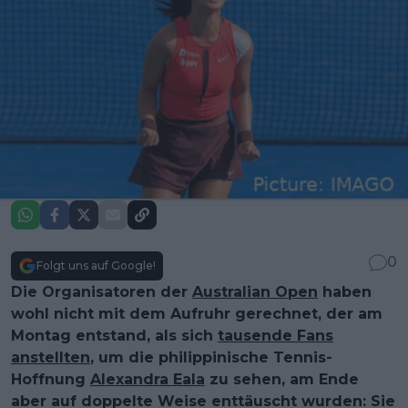
0
Folgt uns auf Google!
Die Organisatoren der
Australian Open
haben
wohl nicht mit dem Aufruhr gerechnet, der am
Montag entstand, als sich
tausende Fans
anstellten
, um die philippinische Tennis-
Hoffnung
Alexandra Eala
zu sehen, am Ende
aber auf doppelte Weise enttäuscht wurden: Sie