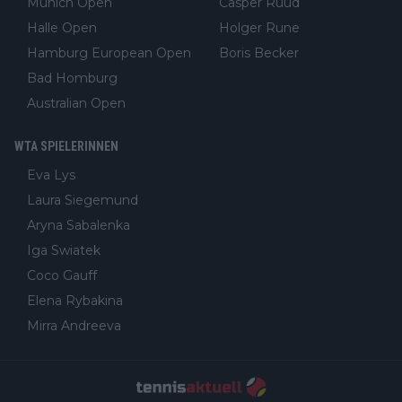
Munich Open
Casper Ruud
Halle Open
Holger Rune
Hamburg European Open
Boris Becker
Bad Homburg
Australian Open
WTA SPIELERINNEN
Eva Lys
Laura Siegemund
Aryna Sabalenka
Iga Swiatek
Coco Gauff
Elena Rybakina
Mirra Andreeva