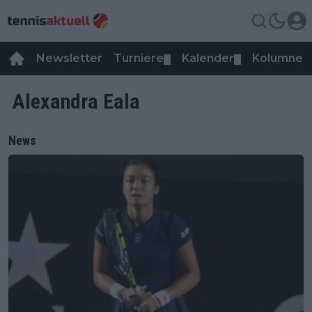
Newsletter
Turniere
Kalender
Kolumnen
▼
▼
Alexandra Eala
News