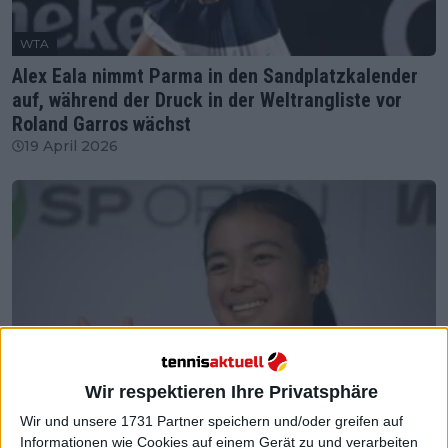
WTA
Alex Eala nimmt Parma in den Sandplatzkalender
auf, während der Druck in der Weltrangliste vor
Roland Garros wächst
19 April 2026
Wir respektieren Ihre Privatsphäre
Wir und unsere 1731 Partner speichern und/oder greifen auf
Informationen wie Cookies auf einem Gerät zu und verarbeiten